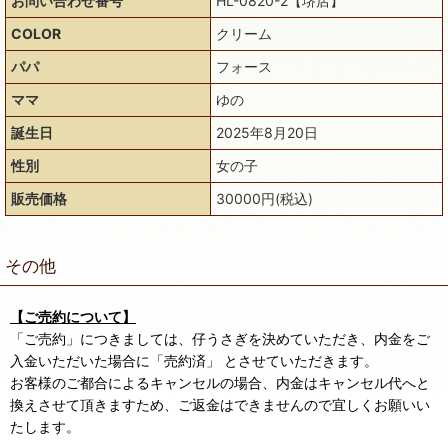
お問い合わせ番号
HL-0820-2【堺店】
COLOR
クリーム
パパ
フォース
ママ
ゆの
誕生日
2025年8月20日
性別
女の子
販売価格
30000円(税込)
その他
【ご売約について】
「ご売約」につきましては、仔うさぎを決めていただき、内金をご
入金いただいた場合に「売約済」 とさせていただきます。
お客様のご都合によるキャンセルの場合、内金はキャンセル代へと
換えさせて頂きますため、ご返金はできませんので宜しくお願いい
たします。