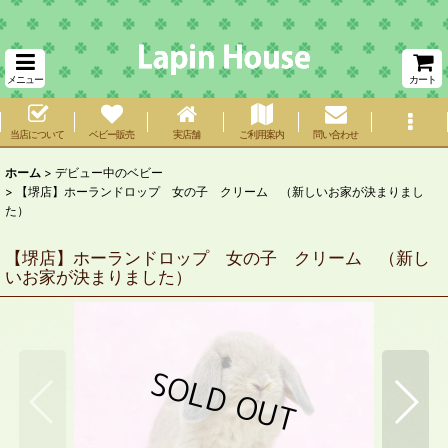
メニュー
カート
当店について
ベビー販売
実店舗
ご利用案内
問い合わせ
ホーム
>
デビュー中のベビー
>
【堺店】ホーランドロップ 女の子 クリーム （新しいお家が決まりまし
た）
【堺店】ホーランドロップ 女の子 クリーム （新し
いお家が決まりました）