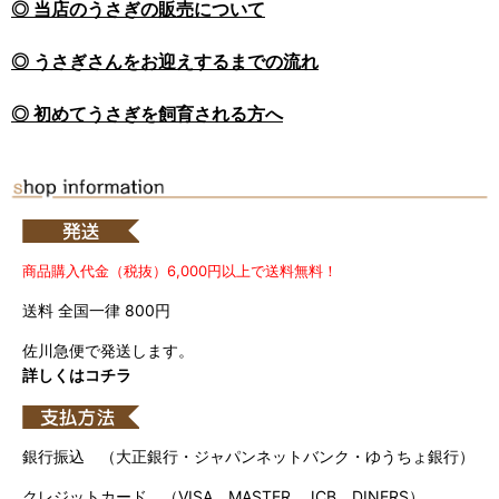
◎ 当店のうさぎの販売について
◎ うさぎさんをお迎えするまでの流れ
◎ 初めてうさぎを飼育される方へ
商品購入代金（税抜）6,000円以上で送料無料！
送料 全国一律 800円
佐川急便で発送します。
詳しくはコチラ
銀行振込 （大正銀行・ジャパンネットバンク・ゆうちょ銀行）
クレジットカード （VISA、MASTER、JCB、DINERS）