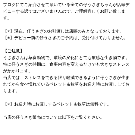
ブログにてご紹介させて頂いている全ての仔うさぎちゃんが店頭デ
ビューする訳ではございませんので、ご理解宜しくお願い致しま
す。
【※】現在、仔うさぎのお引渡しは店頭のみとなっております。
【※】デビュー前の仔うさぎのご予約は、受け付けておりません。
【ご注意】
うさぎさんは草食動物で、環境の変化にとても敏感な生き物です。
特に仔うさぎの時期は、食事内容を変えるだけでも大きなストレス
がかかります。
当店では、ストレスをできる限り軽減できるように仔うさぎが生ま
れてから食べ慣れているペレット＆牧草をお迎え時にお渡ししてお
ります。
【※】お迎え時にお渡しするペレット＆牧草は無料です。
当店の仔うさぎ販売については以下をご覧ください。