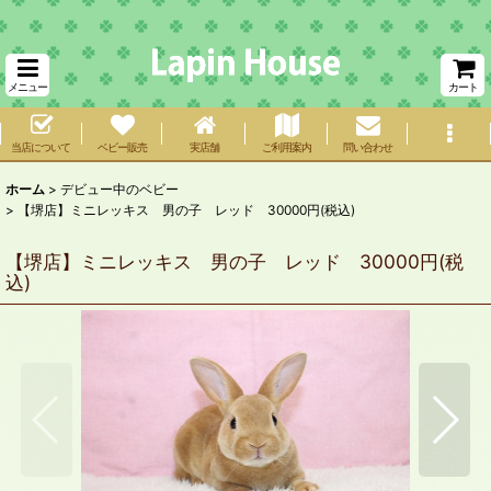
メニュー
カート
当店について
ベビー販売
実店舗
ご利用案内
問い合わせ
ホーム
>
デビュー中のベビー
>
【堺店】ミニレッキス 男の子 レッド 30000円(税込)
【堺店】ミニレッキス 男の子 レッド 30000円(税
込)