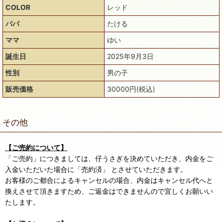
COLOR
レッド
パパ
たける
ママ
ゆい
誕生日
2025年9月3日
性別
男の子
販売価格
30000円(税込)
その他
【ご売約について】
「ご売約」につきましては、仔うさぎを決めていただき、内金をご
入金いただいた場合に「売約済」 とさせていただきます。
お客様のご都合によるキャンセルの場合、内金はキャンセル代へと
換えさせて頂きますため、ご返金はできませんので宜しくお願いい
たします。