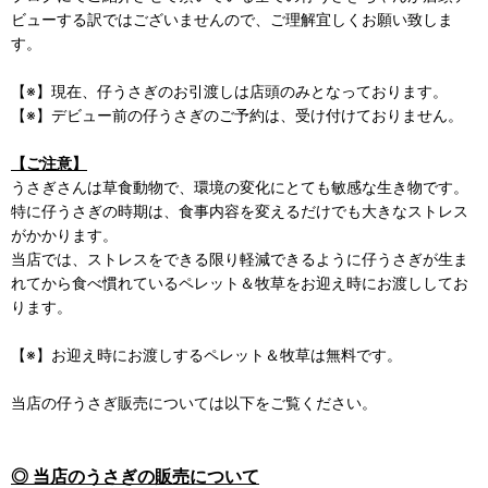
ビューする訳ではございませんので、ご理解宜しくお願い致しま
す。
【※】現在、仔うさぎのお引渡しは店頭のみとなっております。
【※】デビュー前の仔うさぎのご予約は、受け付けておりません。
【ご注意】
うさぎさんは草食動物で、環境の変化にとても敏感な生き物です。
特に仔うさぎの時期は、食事内容を変えるだけでも大きなストレス
がかかります。
当店では、ストレスをできる限り軽減できるように仔うさぎが生ま
れてから食べ慣れているペレット＆牧草をお迎え時にお渡ししてお
ります。
【※】お迎え時にお渡しするペレット＆牧草は無料です。
当店の仔うさぎ販売については以下をご覧ください。
◎ 当店のうさぎの販売について