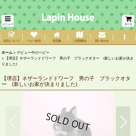
メニュー
カート
当店について
ベビー販売
実店舗
ご利用案内
問い合わせ
ホーム
>
デビュー中のベビー
>
【堺店】ネザーランドドワーフ 男の子 ブラックオター (新しいお家が決ま
りました)
【堺店】ネザーランドドワーフ 男の子 ブラックオタ
ー (新しいお家が決まりました)