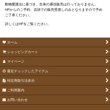
動物愛護法に基づき、生体の通信販売は行っておりません。
HPからのご予約、店頭での販売受渡しのみとなりますので予め
ご了承ください。
詳しくはHPをご覧ください。
ホーム
ショッピングカート
マイページ
最近チェックしたアイテム
特定商取引法表示
ご利用案内
お問い合わせ