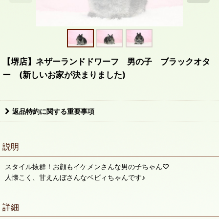
【堺店】ネザーランドドワーフ 男の子 ブラックオタ
ー (新しいお家が決まりました)
返品特約に関する重要事項
説明
スタイル抜群！お顔もイケメンさんな男の子ちゃん♡
人懐こく、甘えんぼさんなベビィちゃんです♪
詳細