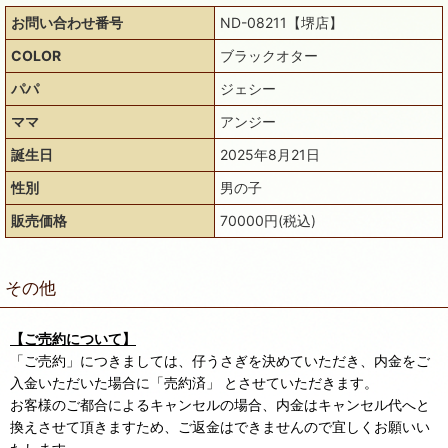
お問い合わせ番号
ND-08211【堺店】
COLOR
ブラックオター
パパ
ジェシー
ママ
アンジー
誕生日
2025年8月21日
性別
男の子
販売価格
70000円(税込)
その他
【ご売約について】
「ご売約」につきましては、仔うさぎを決めていただき、内金をご
入金いただいた場合に「売約済」 とさせていただきます。
お客様のご都合によるキャンセルの場合、内金はキャンセル代へと
換えさせて頂きますため、ご返金はできませんので宜しくお願いい