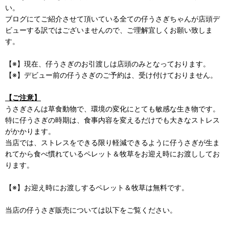
い。
ブログにてご紹介させて頂いている全ての仔うさぎちゃんが店頭デ
ビューする訳ではございませんので、ご理解宜しくお願い致しま
す。
【※】現在、仔うさぎのお引渡しは店頭のみとなっております。
【※】デビュー前の仔うさぎのご予約は、受け付けておりません。
【ご注意】
うさぎさんは草食動物で、環境の変化にとても敏感な生き物です。
特に仔うさぎの時期は、食事内容を変えるだけでも大きなストレス
がかかります。
当店では、ストレスをできる限り軽減できるように仔うさぎが生ま
れてから食べ慣れているペレット＆牧草をお迎え時にお渡ししてお
ります。
【※】お迎え時にお渡しするペレット＆牧草は無料です。
当店の仔うさぎ販売については以下をご覧ください。