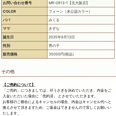
お問い合わせ番号
MR-0913-1【北大阪店】
COLOR
フォーン（未公認カラー）
パパ
みくる
ママ
きずな
誕生日
2025年9月13日
性別
男の子
販売価格
35000円(税込)
その他
【ご売約について】
「ご売約」につきましては、仔うさぎを決めていただき、内金をご
入金いただいた場合に「売約済」 とさせていただきます。
お客様のご都合によるキャンセルの場合、内金はキャンセル代へと
換えさせて頂きますため、ご返金はできませんので宜しくお願いい
たします。