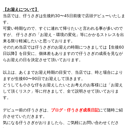
【お迎えについて】
当店では、仔うさぎは生後約30〜45日前後で店頭デビューいたしま
す。
可愛い時期なので、すぐに連れて帰りたいと言われる事が多いので
すが、 仔うさぎの「お迎え・環境の変化」等にかかるストレスを出
来る限り軽減したいと思っております。
そのため当店では仔うさぎのお迎えの時期につきましては【生後60
日以降】を目安に、個体差もありますので仔うさぎの成長を見なが
らお迎えの日を決定させて頂いております。
以上は、あくまでお迎え時期の目安で、当店では、時と場合により
ますが生後60〜90日でお迎えして頂きます。
どうしても小さな仔をお迎えしたいとお考えのお客様には「お迎え
して頂くリスク」等に付きまして、全て説明させて頂いておりま
す。
デビュー前の仔うさぎは、
ブログ・仔うさぎ成長日記
にて随時ご紹
介させていただきます。
気になる仔うさぎがおりましたら、ご気軽にお問い合わせくださ