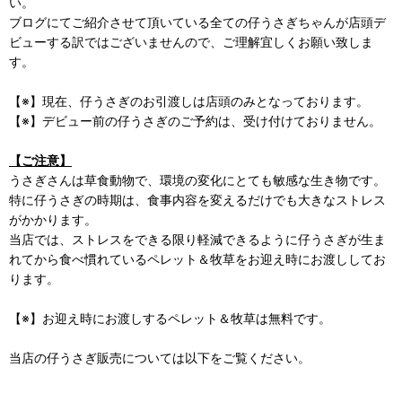
い。
ブログにてご紹介させて頂いている全ての仔うさぎちゃんが店頭デ
ビューする訳ではございませんので、ご理解宜しくお願い致しま
す。
【※】現在、仔うさぎのお引渡しは店頭のみとなっております。
【※】デビュー前の仔うさぎのご予約は、受け付けておりません。
【ご注意】
うさぎさんは草食動物で、環境の変化にとても敏感な生き物です。
特に仔うさぎの時期は、食事内容を変えるだけでも大きなストレス
がかかります。
当店では、ストレスをできる限り軽減できるように仔うさぎが生ま
れてから食べ慣れているペレット＆牧草をお迎え時にお渡ししてお
ります。
【※】お迎え時にお渡しするペレット＆牧草は無料です。
当店の仔うさぎ販売については以下をご覧ください。