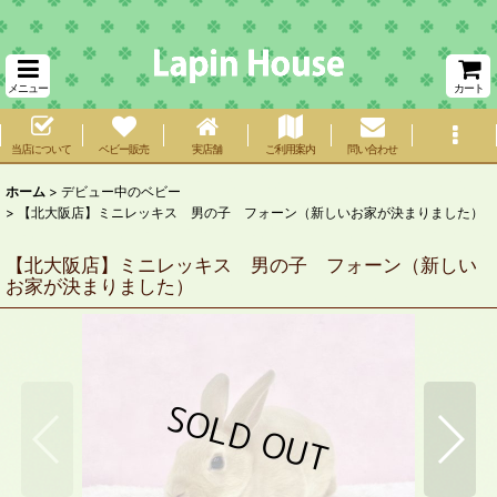
メニュー
カート
当店について
ベビー販売
実店舗
ご利用案内
問い合わせ
ホーム
>
デビュー中のベビー
>
【北大阪店】ミニレッキス 男の子 フォーン（新しいお家が決まりました）
【北大阪店】ミニレッキス 男の子 フォーン（新しい
お家が決まりました）