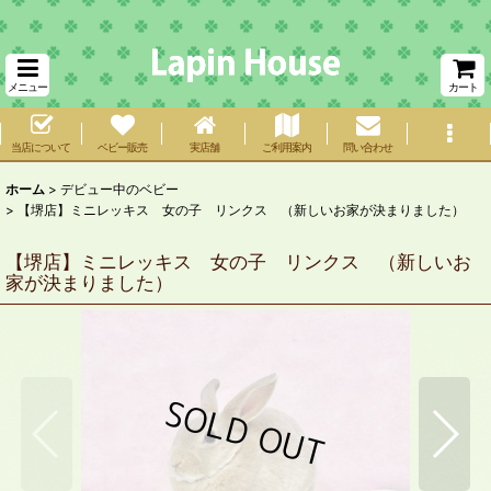
メニュー
カート
当店について
ベビー販売
実店舗
ご利用案内
問い合わせ
ホーム
>
デビュー中のベビー
>
【堺店】ミニレッキス 女の子 リンクス （新しいお家が決まりました）
【堺店】ミニレッキス 女の子 リンクス （新しいお
家が決まりました）