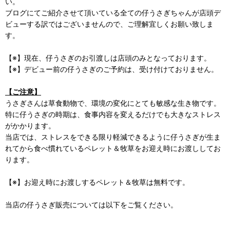
い。
ブログにてご紹介させて頂いている全ての仔うさぎちゃんが店頭デ
ビューする訳ではございませんので、ご理解宜しくお願い致しま
す。
【※】現在、仔うさぎのお引渡しは店頭のみとなっております。
【※】デビュー前の仔うさぎのご予約は、受け付けておりません。
【ご注意】
うさぎさんは草食動物で、環境の変化にとても敏感な生き物です。
特に仔うさぎの時期は、食事内容を変えるだけでも大きなストレス
がかかります。
当店では、ストレスをできる限り軽減できるように仔うさぎが生ま
れてから食べ慣れているペレット＆牧草をお迎え時にお渡ししてお
ります。
【※】お迎え時にお渡しするペレット＆牧草は無料です。
当店の仔うさぎ販売については以下をご覧ください。