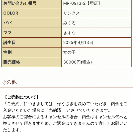
お問い合わせ番号
MR-0913-2【堺店】
COLOR
リンクス
パパ
みくる
ママ
きずな
誕生日
2025年9月13日
性別
女の子
販売価格
30000円(税込)
その他
【ご売約について】
「ご売約」につきましては、仔うさぎを決めていただき、内金をご
入金いただいた場合に「売約済」 とさせていただきます。
お客様のご都合によるキャンセルの場合、内金はキャンセル代へと
換えさせて頂きますため、ご返金はできませんので宜しくお願いい
たします。