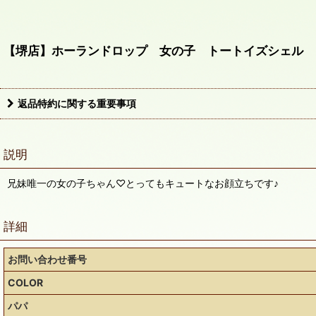
【堺店】ホーランドロップ 女の子 トートイズシェル 
返品特約に関する重要事項
説明
兄妹唯一の女の子ちゃん♡とってもキュートなお顔立ちです♪
詳細
お問い合わせ番号
COLOR
パパ