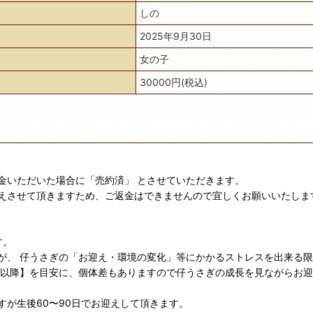
しの
2025年9月30日
女の子
30000円(税込)
金いただいた場合に「売約済」 とさせていただきます。
えさせて頂きますため、ご返金はできませんので宜しくお願いいたしま
す。
が、 仔うさぎの「お迎え・環境の変化」等にかかるストレスを出来る
日以降】を目安に、個体差もありますので仔うさぎの成長を見ながらお
が生後60〜90日でお迎えして頂きます。