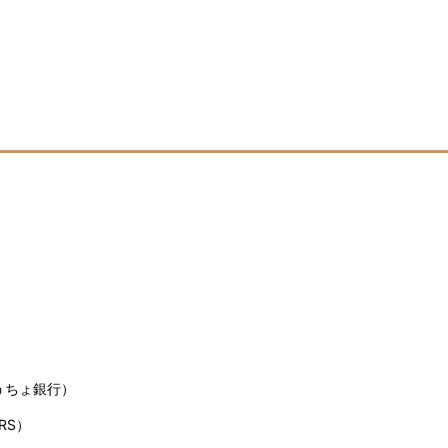
うちょ銀行）
RS）