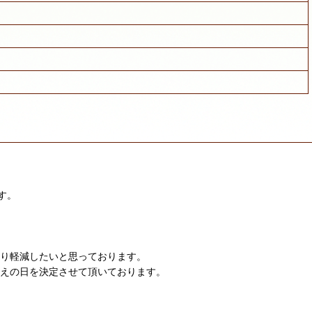
す。
限り軽減したいと思っております。
迎えの日を決定させて頂いております。