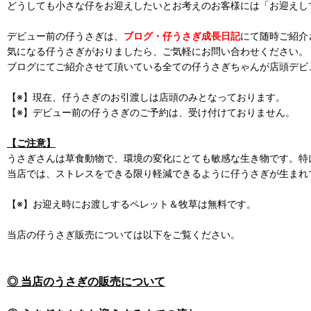
どうしても小さな仔をお迎えしたいとお考えのお客様には「お迎えし
デビュー前の仔うさぎは、
ブログ・仔うさぎ成長日記
にて随時ご紹介
気になる仔うさぎがおりましたら、ご気軽にお問い合わせください。
ブログにてご紹介させて頂いている全ての仔うさぎちゃんが店頭デビ
【※】現在、仔うさぎのお引渡しは店頭のみとなっております。
【※】デビュー前の仔うさぎのご予約は、受け付けておりません。
【ご注意】
うさぎさんは草食動物で、環境の変化にとても敏感な生き物です。特
当店では、ストレスをできる限り軽減できるように仔うさぎが生まれ
【※】お迎え時にお渡しするペレット＆牧草は無料です。
当店の仔うさぎ販売については以下をご覧ください。
◎ 当店のうさぎの販売について