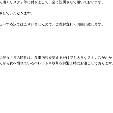
て頂くリスク」等に付きまして、全て説明させて頂いております。
させていただきます。
ューする訳ではございませんので、ご理解宜しくお願い致します。
に仔うさぎの時期は、食事内容を変えるだけでも大きなストレスがかか
てから食べ慣れているペレット＆牧草をお迎え時にお渡ししております