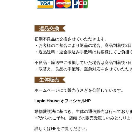
初期不良品は交換させていただきます。
・お客様のご都合により返品の場合、商品到着後2
・返品送料・返金振込み手数料はお客様にてご負担
不良品・輸送中に破損していた場合は商品到着後7
・取替え、良品の手配等、至急対応をさせていただ
ホームページにて販売うさぎを公開しています。
Lapin House オフィシャルHP
動物愛護法に基づき、生体の通信販売は行っており
HPからのご予約、店頭での販売受渡しのみとなりま
詳しくはHPをご覧ください。