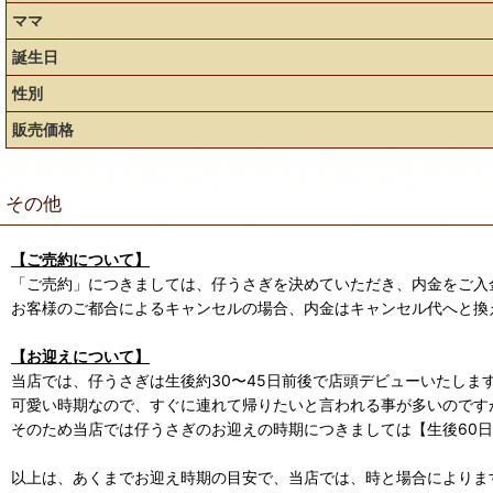
ママ
誕生日
性別
販売価格
その他
【ご売約について】
「ご売約」につきましては、仔うさぎを決めていただき、内金をご入
お客様のご都合によるキャンセルの場合、内金はキャンセル代へと換
【お迎えについて】
当店では、仔うさぎは生後約30〜45日前後で店頭デビューいたしま
可愛い時期なので、すぐに連れて帰りたいと言われる事が多いのです
そのため当店では仔うさぎのお迎えの時期につきましては【生後60
以上は、あくまでお迎え時期の目安で、当店では、時と場合によります