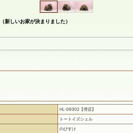
（新しいお家が決まりました）
HL-09302【堺店】
トートイズシェル
のびすけ