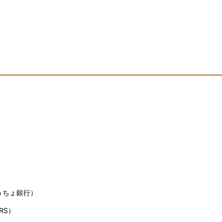
うちょ銀行）
RS）