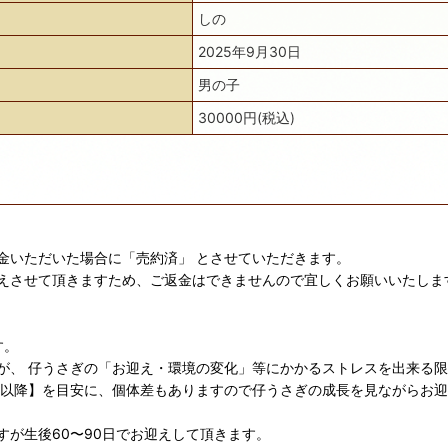
しの
2025年9月30日
男の子
30000円(税込)
金いただいた場合に「売約済」 とさせていただきます。
えさせて頂きますため、ご返金はできませんので宜しくお願いいたしま
す。
が、 仔うさぎの「お迎え・環境の変化」等にかかるストレスを出来る
日以降】を目安に、個体差もありますので仔うさぎの成長を見ながらお
が生後60〜90日でお迎えして頂きます。