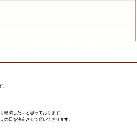
す。
限り軽減したいと思っております。
迎えの日を決定させて頂いております。