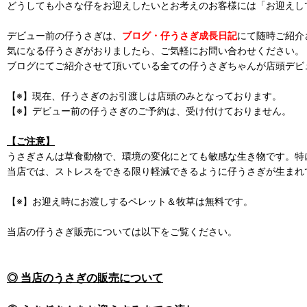
どうしても小さな仔をお迎えしたいとお考えのお客様には「お迎えし
デビュー前の仔うさぎは、
ブログ・仔うさぎ成長日記
にて随時ご紹介
気になる仔うさぎがおりましたら、ご気軽にお問い合わせください。
ブログにてご紹介させて頂いている全ての仔うさぎちゃんが店頭デビ
【※】現在、仔うさぎのお引渡しは店頭のみとなっております。
【※】デビュー前の仔うさぎのご予約は、受け付けておりません。
【ご注意】
うさぎさんは草食動物で、環境の変化にとても敏感な生き物です。特
当店では、ストレスをできる限り軽減できるように仔うさぎが生まれ
【※】お迎え時にお渡しするペレット＆牧草は無料です。
当店の仔うさぎ販売については以下をご覧ください。
◎ 当店のうさぎの販売について