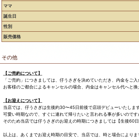
ママ
誕生日
性別
販売価格
その他
【ご売約について】
「ご売約」につきましては、仔うさぎを決めていただき、内金をご入
お客様のご都合によるキャンセルの場合、内金はキャンセル代へと換
【お迎えについて】
当店では、仔うさぎは生後約30〜45日前後で店頭デビューいたしま
可愛い時期なので、すぐに連れて帰りたいと言われる事が多いのです
そのため当店では仔うさぎのお迎えの時期につきましては【生後60
以上は、あくまでお迎え時期の目安で、当店では、時と場合によります