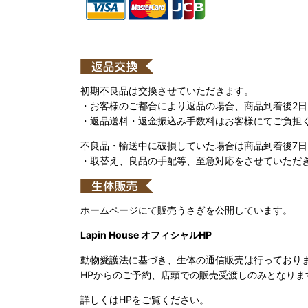
初期不良品は交換させていただきます。
・お客様のご都合により返品の場合、商品到着後2
・返品送料・返金振込み手数料はお客様にてご負担
不良品・輸送中に破損していた場合は商品到着後7
・取替え、良品の手配等、至急対応をさせていただ
ホームページにて販売うさぎを公開しています。
Lapin House オフィシャルHP
動物愛護法に基づき、生体の通信販売は行っており
HPからのご予約、店頭での販売受渡しのみとなりま
詳しくはHPをご覧ください。