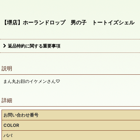
【堺店】ホーランドロップ 男の子 トートイズシェル 
返品特約に関する重要事項
説明
まん丸お顔のイケメンさん♡
詳細
お問い合わせ番号
COLOR
パパ