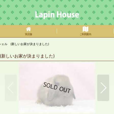
実店舗
ご利用案内
ェル (新しいお家が決まりました)
(新しいお家が決まりました)