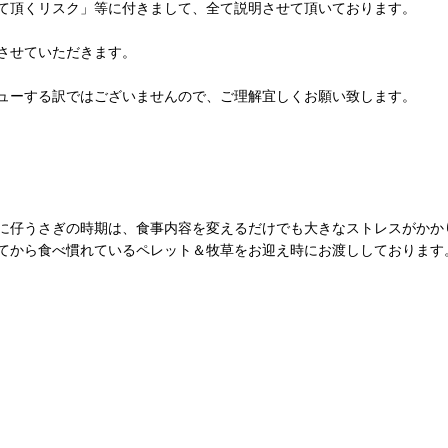
て頂くリスク」等に付きまして、全て説明させて頂いております。
させていただきます。
ューする訳ではございませんので、ご理解宜しくお願い致します。
に仔うさぎの時期は、食事内容を変えるだけでも大きなストレスがかか
てから食べ慣れているペレット＆牧草をお迎え時にお渡ししております