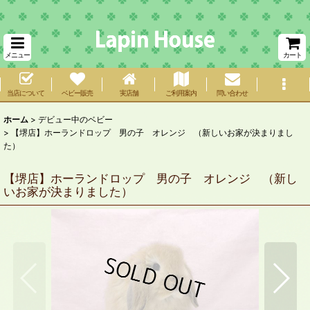
メニュー
カート
当店について
ベビー販売
実店舗
ご利用案内
問い合わせ
ホーム
>
デビュー中のベビー
>
【堺店】ホーランドロップ 男の子 オレンジ （新しいお家が決まりまし
た）
【堺店】ホーランドロップ 男の子 オレンジ （新し
いお家が決まりました）