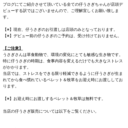
ブログにてご紹介させて頂いている全ての仔うさぎちゃんが店頭デ
ビューする訳ではございませんので、ご理解宜しくお願い致しま
す。
【※】現在、仔うさぎのお引渡しは店頭のみとなっております。
【※】デビュー前の仔うさぎのご予約は、受け付けておりません。
【ご注意】
うさぎさんは草食動物で、環境の変化にとても敏感な生き物です。
特に仔うさぎの時期は、食事内容を変えるだけでも大きなストレス
がかかります。
当店では、ストレスをできる限り軽減できるように仔うさぎが生ま
れてから食べ慣れているペレット＆牧草をお迎え時にお渡ししてお
ります。
【※】お迎え時にお渡しするペレット＆牧草は無料です。
当店の仔うさぎ販売については以下をご覧ください。