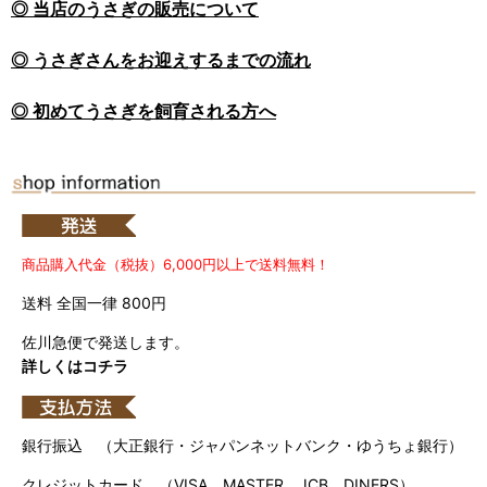
◎ 当店のうさぎの販売について
◎ うさぎさんをお迎えするまでの流れ
◎ 初めてうさぎを飼育される方へ
商品購入代金（税抜）6,000円以上で送料無料！
送料 全国一律 800円
佐川急便で発送します。
詳しくはコチラ
銀行振込 （大正銀行・ジャパンネットバンク・ゆうちょ銀行）
クレジットカード （VISA、MASTER、JCB、DINERS）