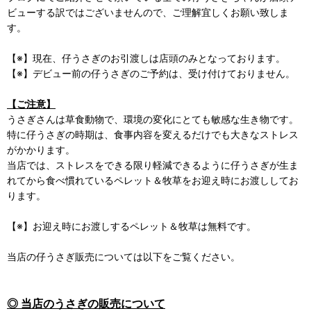
ビューする訳ではございませんので、ご理解宜しくお願い致しま
す。
【※】現在、仔うさぎのお引渡しは店頭のみとなっております。
【※】デビュー前の仔うさぎのご予約は、受け付けておりません。
【ご注意】
うさぎさんは草食動物で、環境の変化にとても敏感な生き物です。
特に仔うさぎの時期は、食事内容を変えるだけでも大きなストレス
がかかります。
当店では、ストレスをできる限り軽減できるように仔うさぎが生ま
れてから食べ慣れているペレット＆牧草をお迎え時にお渡ししてお
ります。
【※】お迎え時にお渡しするペレット＆牧草は無料です。
当店の仔うさぎ販売については以下をご覧ください。
◎ 当店のうさぎの販売について