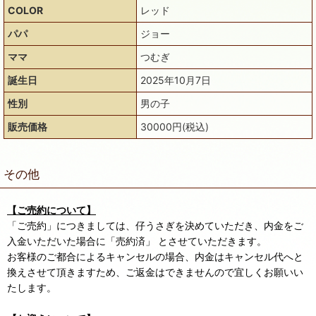
COLOR
レッド
パパ
ジョー
ママ
つむぎ
誕生日
2025年10月7日
性別
男の子
販売価格
30000円(税込)
その他
【ご売約について】
「ご売約」につきましては、仔うさぎを決めていただき、内金をご
入金いただいた場合に「売約済」 とさせていただきます。
お客様のご都合によるキャンセルの場合、内金はキャンセル代へと
換えさせて頂きますため、ご返金はできませんので宜しくお願いい
たします。