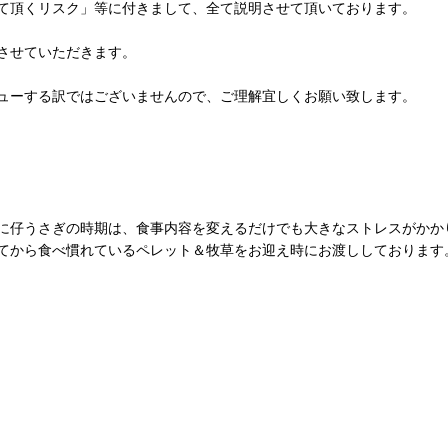
て頂くリスク」等に付きまして、全て説明させて頂いております。
させていただきます。
ューする訳ではございませんので、ご理解宜しくお願い致します。
に仔うさぎの時期は、食事内容を変えるだけでも大きなストレスがかか
てから食べ慣れているペレット＆牧草をお迎え時にお渡ししております