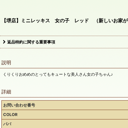
【堺店】ミニレッキス 女の子 レッド （新しいお家が
返品特約に関する重要事項
説明
くりくりおめめのとってもキュートな美人さん女の子ちゃん♪
詳細
お問い合わせ番号
COLOR
パパ