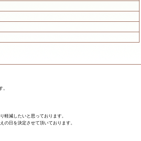
す。
限り軽減したいと思っております。
迎えの日を決定させて頂いております。