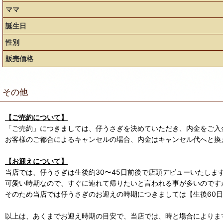
ママ
誕生日
性別
販売価格
その他
【ご売約について】
「ご売約」につきましては、仔うさぎを決めていただき、内金をご入
お客様のご都合によるキャンセルの場合、内金はキャンセル代へと換
【お迎えについて】
当店では、仔うさぎは生後約30〜45日前後で店頭デビューいたしま
可愛い時期なので、すぐに連れて帰りたいと言われる事が多いのです
そのため当店では仔うさぎのお迎えの時期につきましては【生後60
以上は、あくまでお迎え時期の目安で、当店では、時と場合によります