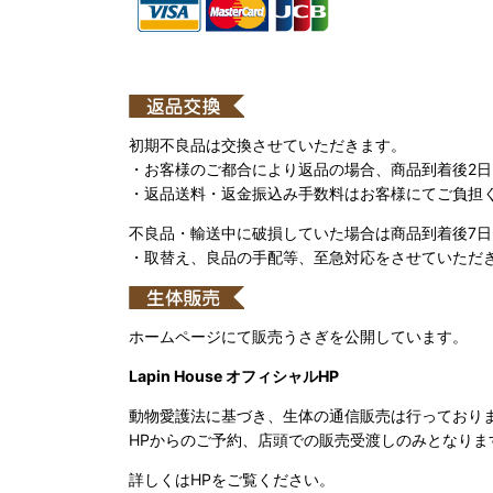
初期不良品は交換させていただきます。
・お客様のご都合により返品の場合、商品到着後2
・返品送料・返金振込み手数料はお客様にてご負担
不良品・輸送中に破損していた場合は商品到着後7
・取替え、良品の手配等、至急対応をさせていただ
ホームページにて販売うさぎを公開しています。
Lapin House オフィシャルHP
動物愛護法に基づき、生体の通信販売は行っており
HPからのご予約、店頭での販売受渡しのみとなりま
詳しくはHPをご覧ください。