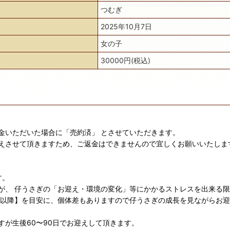
つむぎ
2025年10月7日
女の子
30000円(税込)
金いただいた場合に「売約済」 とさせていただきます。
えさせて頂きますため、ご返金はできませんので宜しくお願いいたしま
す。
が、 仔うさぎの「お迎え・環境の変化」等にかかるストレスを出来る
日以降】を目安に、個体差もありますので仔うさぎの成長を見ながらお
が生後60〜90日でお迎えして頂きます。