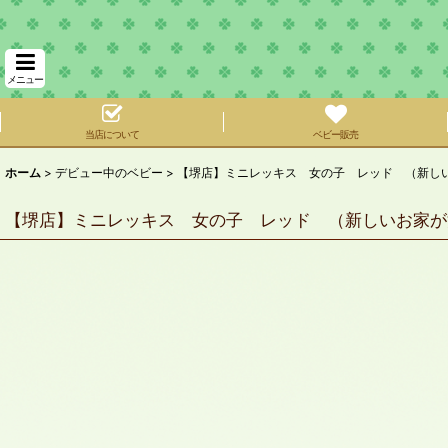
メニュー
当店について
ベビー販売
ホーム
>
デビュー中のベビー
>
【堺店】ミニレッキス 女の子 レッド （新し
【堺店】ミニレッキス 女の子 レッド （新しいお家が