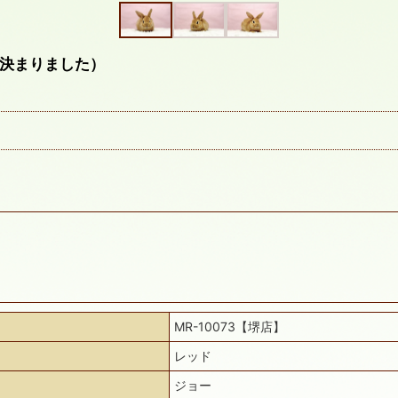
決まりました）
MR-10073【堺店】
レッド
ジョー