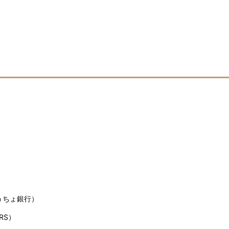
うちょ銀行）
RS）