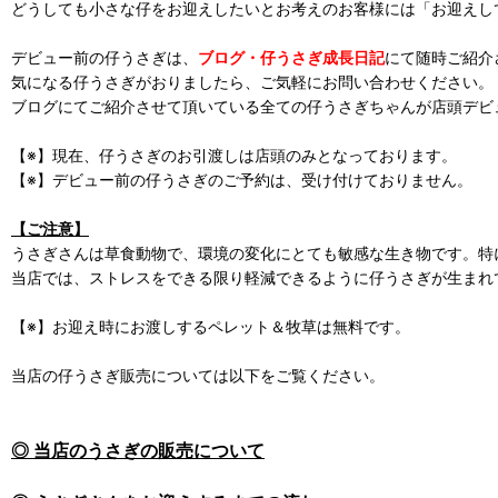
どうしても小さな仔をお迎えしたいとお考えのお客様には「お迎えし
デビュー前の仔うさぎは、
ブログ・仔うさぎ成長日記
にて随時ご紹介
気になる仔うさぎがおりましたら、ご気軽にお問い合わせください。
ブログにてご紹介させて頂いている全ての仔うさぎちゃんが店頭デビ
【※】現在、仔うさぎのお引渡しは店頭のみとなっております。
【※】デビュー前の仔うさぎのご予約は、受け付けておりません。
【ご注意】
うさぎさんは草食動物で、環境の変化にとても敏感な生き物です。特
当店では、ストレスをできる限り軽減できるように仔うさぎが生まれ
【※】お迎え時にお渡しするペレット＆牧草は無料です。
当店の仔うさぎ販売については以下をご覧ください。
◎ 当店のうさぎの販売について