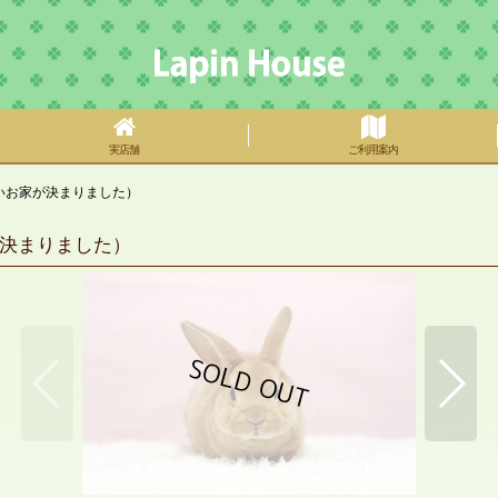
実店舗
ご利用案内
いお家が決まりました）
決まりました）