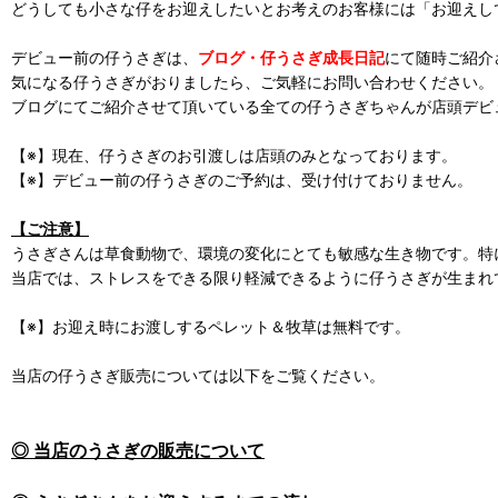
どうしても小さな仔をお迎えしたいとお考えのお客様には「お迎えし
デビュー前の仔うさぎは、
ブログ・仔うさぎ成長日記
にて随時ご紹介
気になる仔うさぎがおりましたら、ご気軽にお問い合わせください。
ブログにてご紹介させて頂いている全ての仔うさぎちゃんが店頭デビ
【※】現在、仔うさぎのお引渡しは店頭のみとなっております。
【※】デビュー前の仔うさぎのご予約は、受け付けておりません。
【ご注意】
うさぎさんは草食動物で、環境の変化にとても敏感な生き物です。特
当店では、ストレスをできる限り軽減できるように仔うさぎが生まれ
【※】お迎え時にお渡しするペレット＆牧草は無料です。
当店の仔うさぎ販売については以下をご覧ください。
◎ 当店のうさぎの販売について