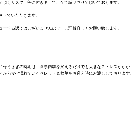
て頂くリスク」等に付きまして、全て説明させて頂いております。
させていただきます。
ューする訳ではございませんので、ご理解宜しくお願い致します。
に仔うさぎの時期は、食事内容を変えるだけでも大きなストレスがかか
てから食べ慣れているペレット＆牧草をお迎え時にお渡ししております