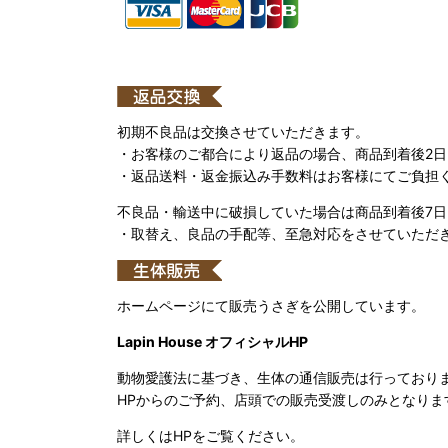
初期不良品は交換させていただきます。
・お客様のご都合により返品の場合、商品到着後2
・返品送料・返金振込み手数料はお客様にてご負担
不良品・輸送中に破損していた場合は商品到着後7
・取替え、良品の手配等、至急対応をさせていただ
ホームページにて販売うさぎを公開しています。
Lapin House オフィシャルHP
動物愛護法に基づき、生体の通信販売は行っており
HPからのご予約、店頭での販売受渡しのみとなりま
詳しくはHPをご覧ください。