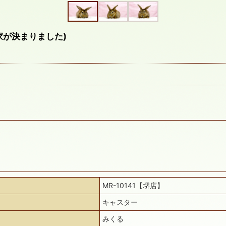
家が決まりました)
MR-10141【堺店】
キャスター
みくる