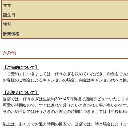
ママ
誕生日
性別
販売価格
その他
【ご売約について】
「ご売約」につきましては、仔うさぎを決めていただき、内金をご入
お客様のご都合によるキャンセルの場合、内金はキャンセル代へと換
【お迎えについて】
当店では、仔うさぎは生後約30〜45日前後で店頭デビューいたしま
可愛い時期なので、すぐに連れて帰りたいと言われる事が多いのです
そのため当店では仔うさぎのお迎えの時期につきましては【生後60
以上は、あくまでお迎え時期の目安で、当店では、時と場合によります