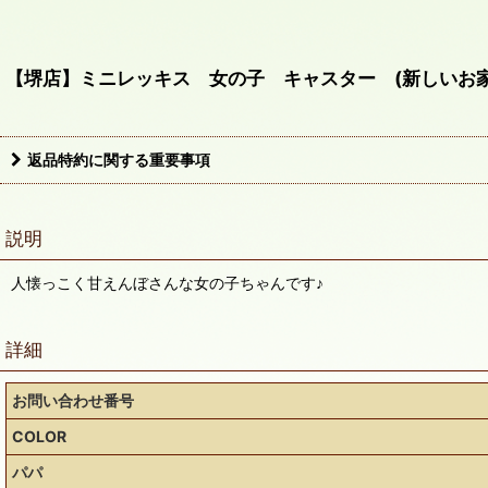
【堺店】ミニレッキス 女の子 キャスター (新しいお
返品特約に関する重要事項
説明
人懐っこく甘えんぼさんな女の子ちゃんです♪
詳細
お問い合わせ番号
COLOR
パパ