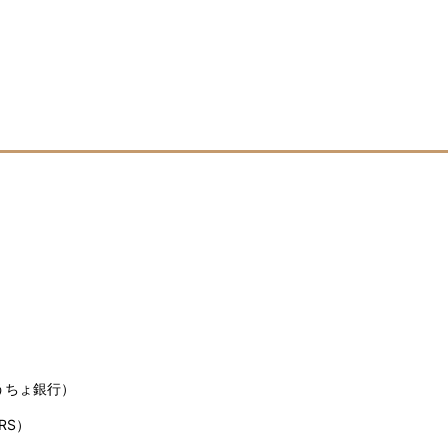
うちょ銀行）
RS）