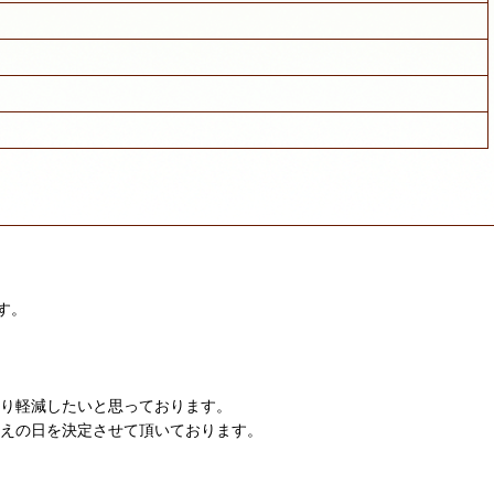
す。
限り軽減したいと思っております。
迎えの日を決定させて頂いております。