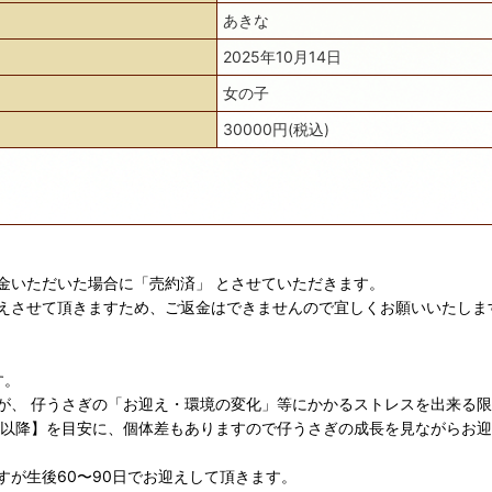
あきな
2025年10月14日
女の子
30000円(税込)
金いただいた場合に「売約済」 とさせていただきます。
えさせて頂きますため、ご返金はできませんので宜しくお願いいたしま
す。
が、 仔うさぎの「お迎え・環境の変化」等にかかるストレスを出来る
日以降】を目安に、個体差もありますので仔うさぎの成長を見ながらお
が生後60〜90日でお迎えして頂きます。