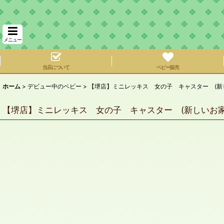
メニュー
当店について
ベビー販売
ホーム
>
デビュー中のベビー
>
【堺店】ミニレッキス 女の子 キャスター (新
【堺店】ミニレッキス 女の子 キャスター (新しいお家