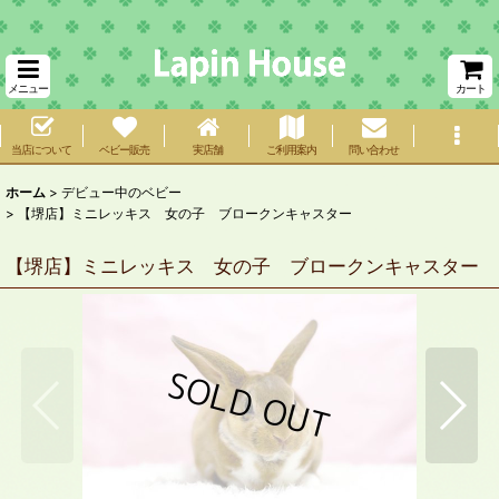
メニュー
カート
当店について
ベビー販売
実店舗
ご利用案内
問い合わせ
ホーム
>
デビュー中のベビー
>
【堺店】ミニレッキス 女の子 ブロークンキャスター
【堺店】ミニレッキス 女の子 ブロークンキャスター