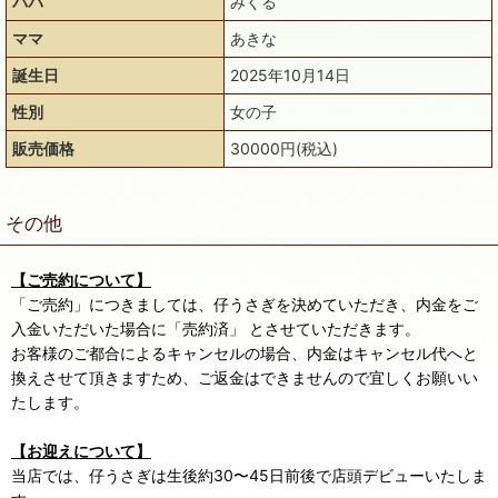
パパ
みくる
ママ
あきな
誕生日
2025年10月14日
性別
女の子
販売価格
30000円(税込)
その他
【ご売約について】
「ご売約」につきましては、仔うさぎを決めていただき、内金をご
入金いただいた場合に「売約済」 とさせていただきます。
お客様のご都合によるキャンセルの場合、内金はキャンセル代へと
換えさせて頂きますため、ご返金はできませんので宜しくお願いい
たします。
【お迎えについて】
当店では、仔うさぎは生後約30〜45日前後で店頭デビューいたしま