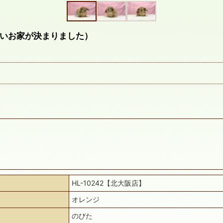
いお家が決まりました）
HL-10242【北大阪店】
オレンジ
のびた