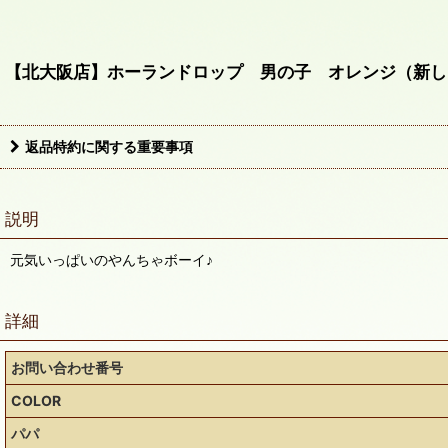
【北大阪店】ホーランドロップ 男の子 オレンジ（新し
返品特約に関する重要事項
説明
元気いっぱいのやんちゃボーイ♪
詳細
お問い合わせ番号
COLOR
パパ