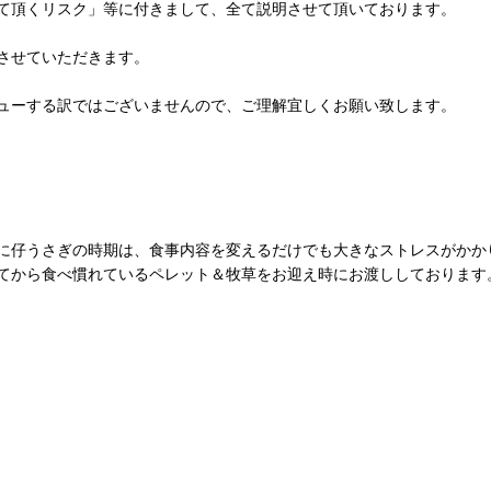
て頂くリスク」等に付きまして、全て説明させて頂いております。
させていただきます。
ューする訳ではございませんので、ご理解宜しくお願い致します。
に仔うさぎの時期は、食事内容を変えるだけでも大きなストレスがかか
てから食べ慣れているペレット＆牧草をお迎え時にお渡ししております