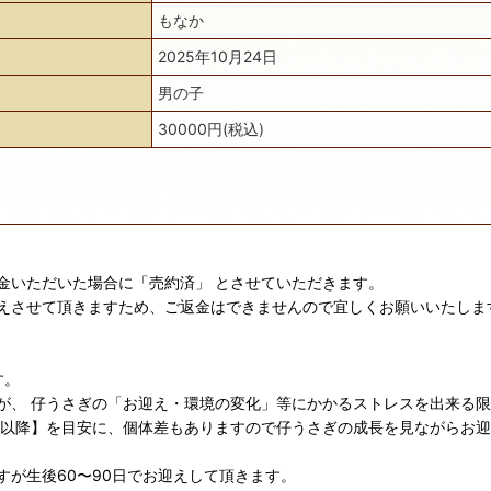
もなか
2025年10月24日
男の子
30000円(税込)
金いただいた場合に「売約済」 とさせていただきます。
えさせて頂きますため、ご返金はできませんので宜しくお願いいたしま
す。
が、 仔うさぎの「お迎え・環境の変化」等にかかるストレスを出来る
日以降】を目安に、個体差もありますので仔うさぎの成長を見ながらお
が生後60〜90日でお迎えして頂きます。