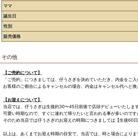
ママ
誕生日
性別
販売価格
その他
【ご売約について】
「ご売約」につきましては、仔うさぎを決めていただき、内金をご入
お客様のご都合によるキャンセルの場合、内金はキャンセル代へと換
【お迎えについて】
当店では、仔うさぎは生後約30〜45日前後で店頭デビューいたしま
可愛い時期なので、すぐに連れて帰りたいと言われる事が多いのです
そのため当店では仔うさぎのお迎えの時期につきましては【生後60
以上は、あくまでお迎え時期の目安で、当店では、時と場合によります