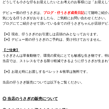
どうしても小さな仔をお迎えしたいとお考えのお客様には「お迎えし
デビュー前の仔うさぎは、
ブログ・仔うさぎ成長日記
にて随時ご紹介
気になる仔うさぎがおりましたら、ご気軽にお問い合わせください。
ブログにてご紹介させて頂いている全ての仔うさぎちゃんが店頭デビ
【※】現在、仔うさぎのお引渡しは店頭のみとなっております。
【※】デビュー前の仔うさぎのご予約は、受け付けておりません。
【ご注意】
うさぎさんは草食動物で、環境の変化にとても敏感な生き物です。特
当店では、ストレスをできる限り軽減できるように仔うさぎが生まれ
【※】お迎え時にお渡しするペレット＆牧草は無料です。
当店の仔うさぎ販売については以下をご覧ください。
◎ 当店のうさぎの販売について