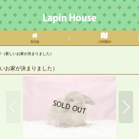
実店舗
ご利用案内
ジ（新しいお家が決まりました）
いお家が決まりました）