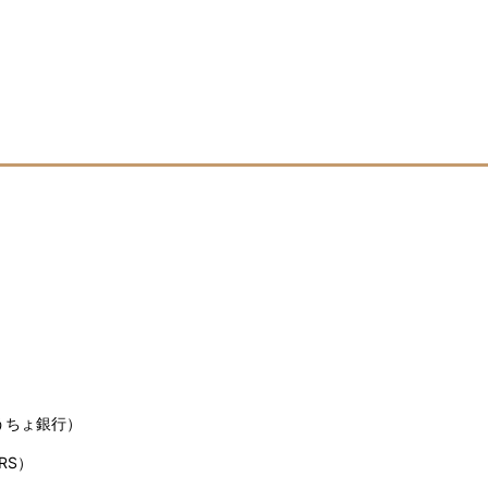
うちょ銀行）
RS）