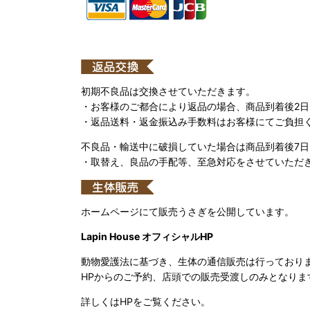
初期不良品は交換させていただきます。
・お客様のご都合により返品の場合、商品到着後2
・返品送料・返金振込み手数料はお客様にてご負担
不良品・輸送中に破損していた場合は商品到着後7
・取替え、良品の手配等、至急対応をさせていただ
ホームページにて販売うさぎを公開しています。
Lapin House オフィシャルHP
動物愛護法に基づき、生体の通信販売は行っており
HPからのご予約、店頭での販売受渡しのみとなりま
詳しくはHPをご覧ください。