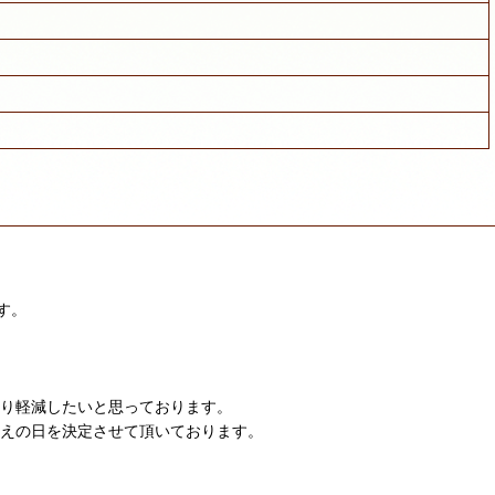
す。
限り軽減したいと思っております。
迎えの日を決定させて頂いております。