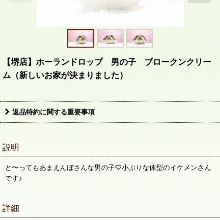
【堺店】ホーランドロップ 男の子 ブロークンクリー
ム（新しいお家が決まりました）
返品特約に関する重要事項
説明
と〜ってもあまえんぼさんな男の子♡小ぶりな体型のイケメンさん
です♪
詳細