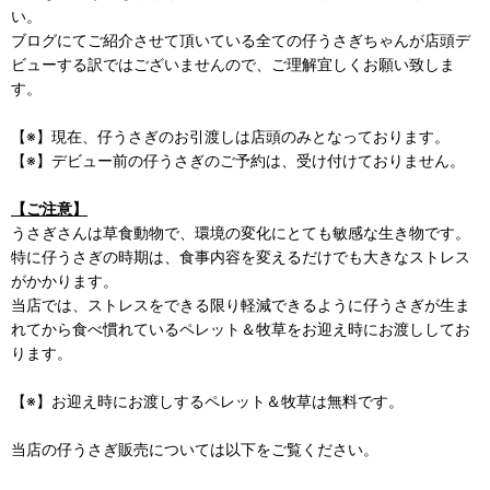
い。
ブログにてご紹介させて頂いている全ての仔うさぎちゃんが店頭デ
ビューする訳ではございませんので、ご理解宜しくお願い致しま
す。
【※】現在、仔うさぎのお引渡しは店頭のみとなっております。
【※】デビュー前の仔うさぎのご予約は、受け付けておりません。
【ご注意】
うさぎさんは草食動物で、環境の変化にとても敏感な生き物です。
特に仔うさぎの時期は、食事内容を変えるだけでも大きなストレス
がかかります。
当店では、ストレスをできる限り軽減できるように仔うさぎが生ま
れてから食べ慣れているペレット＆牧草をお迎え時にお渡ししてお
ります。
【※】お迎え時にお渡しするペレット＆牧草は無料です。
当店の仔うさぎ販売については以下をご覧ください。