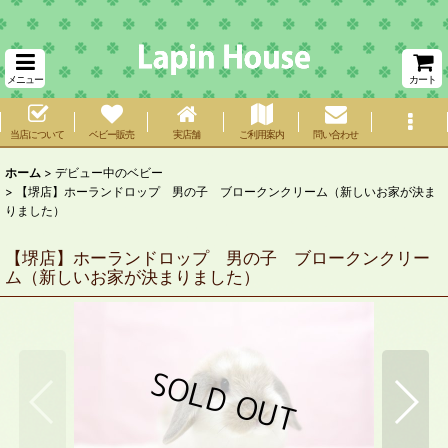
メニュー
カート
当店について
ベビー販売
実店舗
ご利用案内
問い合わせ
ホーム
>
デビュー中のベビー
>
【堺店】ホーランドロップ 男の子 ブロークンクリーム（新しいお家が決ま
りました）
【堺店】ホーランドロップ 男の子 ブロークンクリー
ム（新しいお家が決まりました）