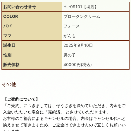
お問い合わせ番号
HL-09101【堺店】
COLOR
ブロークンクリーム
パパ
フォース
ママ
がんも
誕生日
2025年9月10日
性別
男の子
販売価格
40000円(税込)
その他
【ご売約について】
「ご売約」につきましては、仔うさぎを決めていただき、内金をご
入金いただいた場合に「売約済」 とさせていただきます。
お客様のご都合によるキャンセルの場合、内金はキャンセル代へと
換えさせて頂きますため、ご返金はできませんので宜しくお願いい