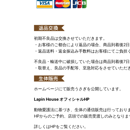
初期不良品は交換させていただきます。
・お客様のご都合により返品の場合、商品到着後2
・返品送料・返金振込み手数料はお客様にてご負担
不良品・輸送中に破損していた場合は商品到着後7
・取替え、良品の手配等、至急対応をさせていただ
ホームページにて販売うさぎを公開しています。
Lapin House オフィシャルHP
動物愛護法に基づき、生体の通信販売は行っており
HPからのご予約、店頭での販売受渡しのみとなりま
詳しくはHPをご覧ください。