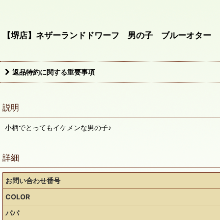
【堺店】ネザーランドドワーフ 男の子 ブルーオター 
返品特約に関する重要事項
説明
小柄でとってもイケメンな男の子♪
詳細
お問い合わせ番号
COLOR
パパ