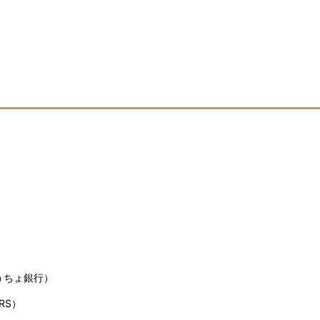
うちょ銀行）
RS）