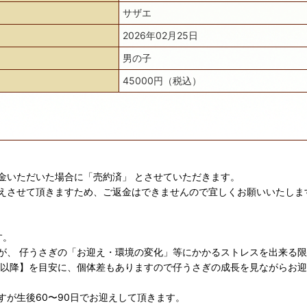
サザエ
2026年02月25日
男の子
45000円（税込）
金いただいた場合に「売約済」 とさせていただきます。
えさせて頂きますため、ご返金はできませんので宜しくお願いいたしま
す。
が、 仔うさぎの「お迎え・環境の変化」等にかかるストレスを出来る
日以降】を目安に、個体差もありますので仔うさぎの成長を見ながらお
が生後60〜90日でお迎えして頂きます。