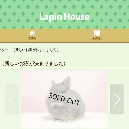
実店舗
ご利用案内
オター （新しいお家が決まりました）
（新しいお家が決まりました）