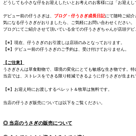
どうしても小さな仔をお迎えしたいとお考えのお客様には「お迎えし
デビュー前の仔うさぎは、
ブログ・仔うさぎ成長日記
にて随時ご紹介
気になる仔うさぎがおりましたら、ご気軽にお問い合わせください。
ブログにてご紹介させて頂いている全ての仔うさぎちゃんが店頭デビ
【※】現在、仔うさぎのお引渡しは店頭のみとなっております。
【※】デビュー前の仔うさぎのご予約は、受け付けておりません。
【ご注意】
うさぎさんは草食動物で、環境の変化にとても敏感な生き物です。特
当店では、ストレスをできる限り軽減できるように仔うさぎが生まれ
【※】お迎え時にお渡しするペレット＆牧草は無料です。
当店の仔うさぎ販売については以下をご覧ください。
◎ 当店のうさぎの販売について