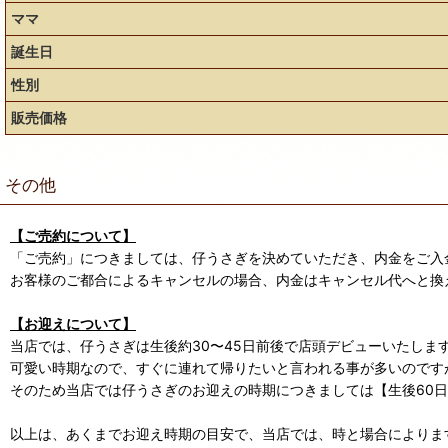
ママ
誕生日
性別
販売価格
その他
【ご売約について】
「ご売約」につきましては、仔うさぎを決めていただき、内金をご入
お客様のご都合によるキャンセルの場合、内金はキャンセル代へと換
【お迎えについて】
当店では、仔うさぎは生後約30〜45日前後で店頭デビューいたしま
可愛い時期なので、すぐに連れて帰りたいと言われる事が多いのです
そのため当店では仔うさぎのお迎えの時期につきましては【生後60
以上は、あくまでお迎え時期の目安で、当店では、時と場合によります