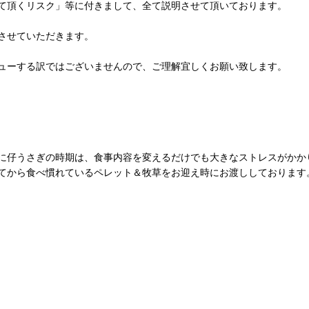
て頂くリスク」等に付きまして、全て説明させて頂いております。
させていただきます。
ューする訳ではございませんので、ご理解宜しくお願い致します。
に仔うさぎの時期は、食事内容を変えるだけでも大きなストレスがかか
てから食べ慣れているペレット＆牧草をお迎え時にお渡ししております