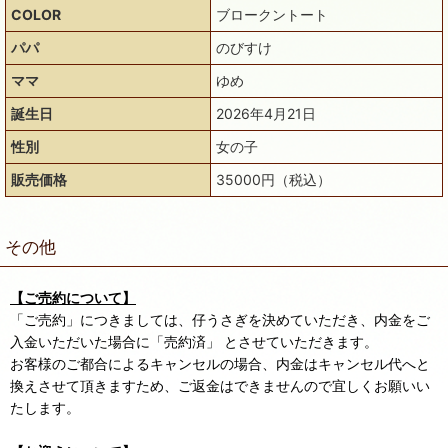
COLOR
ブロークントート
パパ
のびすけ
ママ
ゆめ
誕生日
2026年4月21日
性別
女の子
販売価格
35000円（税込）
その他
【ご売約について】
「ご売約」につきましては、仔うさぎを決めていただき、内金をご
入金いただいた場合に「売約済」 とさせていただきます。
お客様のご都合によるキャンセルの場合、内金はキャンセル代へと
換えさせて頂きますため、ご返金はできませんので宜しくお願いい
たします。