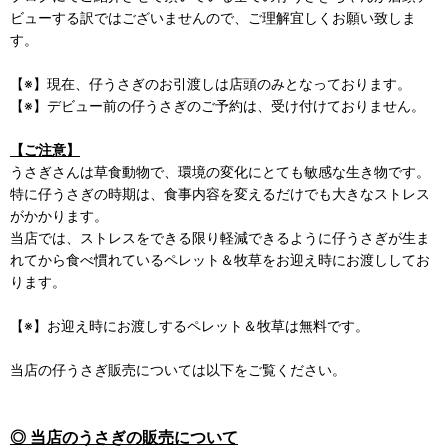
ビューする訳ではございませんので、ご理解宜しくお願い致しま
す。
【※】現在、仔うさぎのお引渡しは店頭のみとなっております。
【※】デビュー前の仔うさぎのご予約は、受け付けておりません。
【ご注意】
うさぎさんは草食動物で、環境の変化にとても敏感な生き物です。
特に仔うさぎの時期は、食事内容を変えるだけでも大きなストレス
がかかります。
当店では、ストレスをできる限り軽減できるように仔うさぎが生ま
れてから食べ慣れているペレット＆牧草をお迎え時にお渡ししてお
ります。
【※】お迎え時にお渡しするペレット＆牧草は無料です。
当店の仔うさぎ販売については以下をご覧ください。
◎ 当店のうさぎの販売について