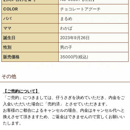
COLOR
チョコレートアグーチ
パパ
まるめ
ママ
わかば
誕生日
2023年9月26日
性別
男の子
販売価格
35000円(税込)
その他
【ご売約について】
「ご売約」につきましては、仔うさぎを決めていただき、内金をご
入金いただいた場合に「売約済」 とさせていただきます。
お客様のご都合によるキャンセルの場合、内金はキャンセル代へと
換えさせて頂きますため、ご返金はできませんので宜しくお願いい
たします。