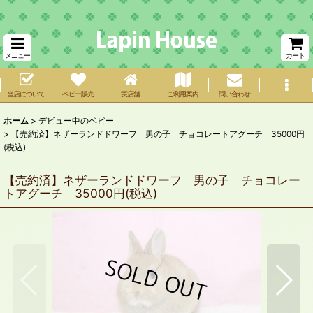
メニュー
カート
当店について
ベビー販売
実店舗
ご利用案内
問い合わせ
ホーム
>
デビュー中のベビー
>
【売約済】ネザーランドドワーフ 男の子 チョコレートアグーチ 35000円
(税込)
【売約済】ネザーランドドワーフ 男の子 チョコレー
トアグーチ 35000円(税込)