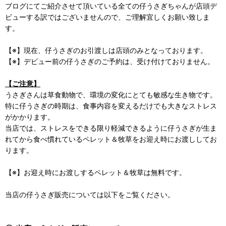
ブログにてご紹介させて頂いている全ての仔うさぎちゃんが店頭デ
ビューする訳ではございませんので、ご理解宜しくお願い致しま
す。
【※】現在、仔うさぎのお引渡しは店頭のみとなっております。
【※】デビュー前の仔うさぎのご予約は、受け付けておりません。
【ご注意】
うさぎさんは草食動物で、環境の変化にとても敏感な生き物です。
特に仔うさぎの時期は、食事内容を変えるだけでも大きなストレス
がかかります。
当店では、ストレスをできる限り軽減できるように仔うさぎが生ま
れてから食べ慣れているペレット＆牧草をお迎え時にお渡ししてお
ります。
【※】お迎え時にお渡しするペレット＆牧草は無料です。
当店の仔うさぎ販売については以下をご覧ください。