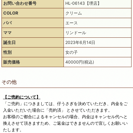
お問い合わせ番号
HL-06143【堺店】
COLOR
クリーム
パパ
エース
ママ
リンドール
誕生日
2023年6月14日
性別
女の子
販売価格
40000円(税込)
その他
【ご売約について】
「ご売約」につきましては、仔うさぎを決めていただき、内金をご
入金いただいた場合に「売約済」 とさせていただきます。
お客様のご都合によるキャンセルの場合、内金はキャンセル代へと
換えさせて頂きますため、ご返金はできませんので宜しくお願いい
たします。