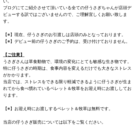
い。
ブログにてご紹介させて頂いている全ての仔うさぎちゃんが店頭デ
ビューする訳ではございませんので、ご理解宜しくお願い致しま
す。
【※】現在、仔うさぎのお引渡しは店頭のみとなっております。
【※】デビュー前の仔うさぎのご予約は、受け付けておりません。
【ご注意】
うさぎさんは草食動物で、環境の変化にとても敏感な生き物です。
特に仔うさぎの時期は、食事内容を変えるだけでも大きなストレス
がかかります。
当店では、ストレスをできる限り軽減できるように仔うさぎが生ま
れてから食べ慣れているペレット＆牧草をお迎え時にお渡ししてお
ります。
【※】お迎え時にお渡しするペレット＆牧草は無料です。
当店の仔うさぎ販売については以下をご覧ください。