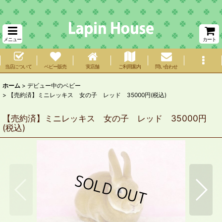
メニュー
カート
当店について
ベビー販売
実店舗
ご利用案内
問い合わせ
ホーム
>
デビュー中のベビー
>
【売約済】ミニレッキス 女の子 レッド 35000円(税込)
【売約済】ミニレッキス 女の子 レッド 35000円
(税込)