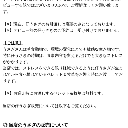
ビューする訳ではございませんので、ご理解宜しくお願い致しま
す。
【※】現在、仔うさぎのお引渡しは店頭のみとなっております。
【※】デビュー前の仔うさぎのご予約は、受け付けておりません。
【ご注意】
うさぎさんは草食動物で、環境の変化にとても敏感な生き物です。
特に仔うさぎの時期は、食事内容を変えるだけでも大きなストレス
がかかります。
当店では、ストレスをできる限り軽減できるように仔うさぎが生ま
れてから食べ慣れているペレット＆牧草をお迎え時にお渡ししてお
ります。
【※】お迎え時にお渡しするペレット＆牧草は無料です。
当店の仔うさぎ販売については以下をご覧ください。
◎ 当店のうさぎの販売について