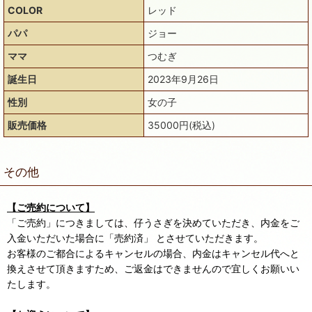
COLOR
レッド
パパ
ジョー
ママ
つむぎ
誕生日
2023年9月26日
性別
女の子
販売価格
35000円(税込)
その他
【ご売約について】
「ご売約」につきましては、仔うさぎを決めていただき、内金をご
入金いただいた場合に「売約済」 とさせていただきます。
お客様のご都合によるキャンセルの場合、内金はキャンセル代へと
換えさせて頂きますため、ご返金はできませんので宜しくお願いい
たします。