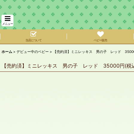
メニュー
当店について
ベビー販売
ホーム
>
デビュー中のベビー
>
【売約済】ミニレッキス 男の子 レッド 35000
【売約済】ミニレッキス 男の子 レッド 35000円(税込