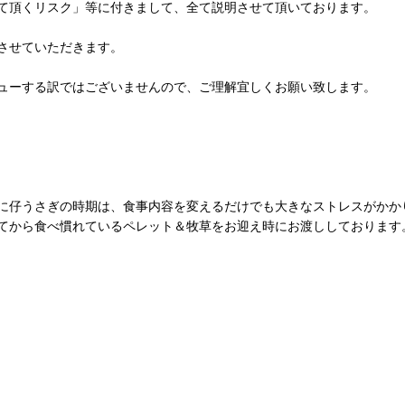
て頂くリスク」等に付きまして、全て説明させて頂いております。
させていただきます。
ューする訳ではございませんので、ご理解宜しくお願い致します。
に仔うさぎの時期は、食事内容を変えるだけでも大きなストレスがかか
てから食べ慣れているペレット＆牧草をお迎え時にお渡ししております