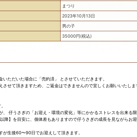
まつり
2023年10月13日
男の子
35000円(税込)
金いただいた場合に「売約済」 とさせていただきます。
えさせて頂きますため、ご返金はできませんので宜しくお願いいたしま
す。
が、 仔うさぎの「お迎え・環境の変化」等にかかるストレスを出来る
日以降】を目安に、個体差もありますので仔うさぎの成長を見ながらお
が生後60〜90日でお迎えして頂きます。