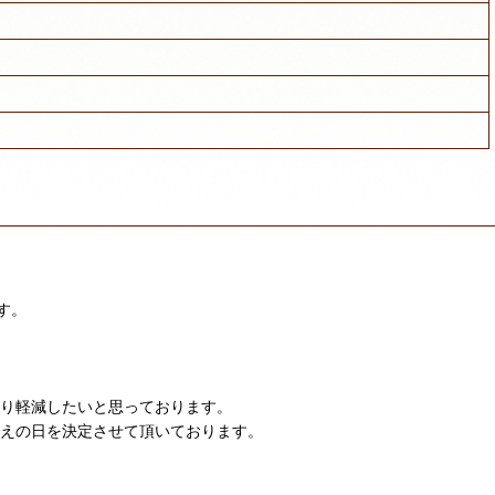
す。
限り軽減したいと思っております。
迎えの日を決定させて頂いております。