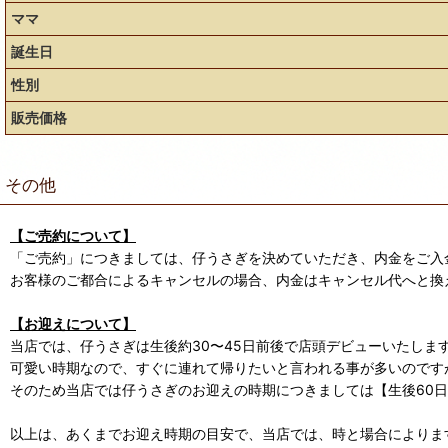
ママ
誕生日
性別
販売価格
その他
【ご売約について】
「ご売約」につきましては、仔うさぎを決めていただき、内金をご入
お客様のご都合によるキャンセルの場合、内金はキャンセル代へと換
【お迎えについて】
当店では、仔うさぎは生後約30〜45日前後で店頭デビューいたしま
可愛い時期なので、すぐに連れて帰りたいと言われる事が多いのです
そのため当店では仔うさぎのお迎えの時期につきましては【生後60
以上は、あくまでお迎え時期の目安で、当店では、時と場合によります