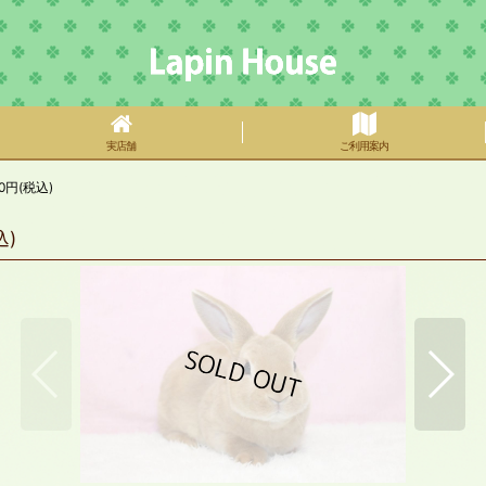
実店舗
ご利用案内
円(税込)
)