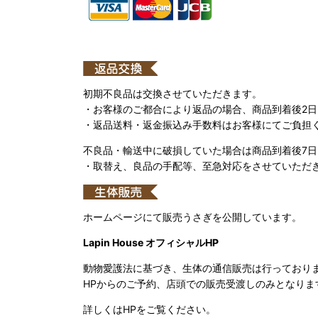
初期不良品は交換させていただきます。
・お客様のご都合により返品の場合、商品到着後2
・返品送料・返金振込み手数料はお客様にてご負担
不良品・輸送中に破損していた場合は商品到着後7
・取替え、良品の手配等、至急対応をさせていただ
ホームページにて販売うさぎを公開しています。
Lapin House オフィシャルHP
動物愛護法に基づき、生体の通信販売は行っており
HPからのご予約、店頭での販売受渡しのみとなりま
詳しくはHPをご覧ください。