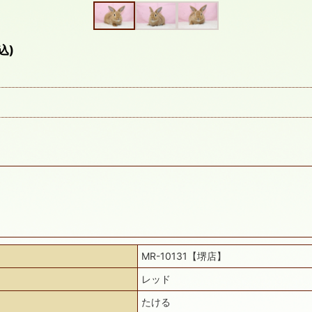
込)
MR-10131【堺店】
レッド
たける