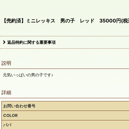
【売約済】ミニレッキス 男の子 レッド 35000円(税
返品特約に関する重要事項
説明
元気いっぱいの男の子です♪
詳細
お問い合わせ番号
COLOR
パパ