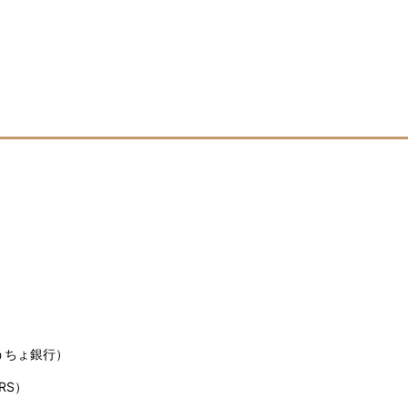
うちょ銀行）
RS）