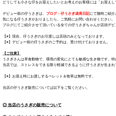
どうしても小さな仔をお迎えしたいとお考えのお客様には「お迎えし
デビュー前の仔うさぎは、
ブログ・仔うさぎ成長日記
にて随時ご紹介
気になる仔うさぎがおりましたら、ご気軽にお問い合わせください。
ブログにてご紹介させて頂いている全ての仔うさぎちゃんが店頭デビ
【※】現在、仔うさぎのお引渡しは店頭のみとなっております。
【※】デビュー前の仔うさぎのご予約は、受け付けておりません。
【ご注意】
うさぎさんは草食動物で、環境の変化にとても敏感な生き物です。特
当店では、ストレスをできる限り軽減できるように仔うさぎが生まれ
【※】お迎え時にお渡しするペレット＆牧草は無料です。
当店の仔うさぎ販売については以下をご覧ください。
◎ 当店のうさぎの販売について