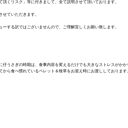
て頂くリスク」等に付きまして、全て説明させて頂いております。
させていただきます。
ューする訳ではございませんので、ご理解宜しくお願い致します。
に仔うさぎの時期は、食事内容を変えるだけでも大きなストレスがかか
てから食べ慣れているペレット＆牧草をお迎え時にお渡ししております