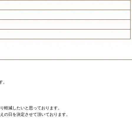
す。
限り軽減したいと思っております。
迎えの日を決定させて頂いております。