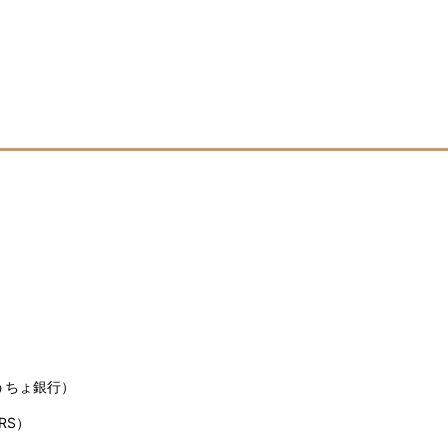
うちょ銀行）
RS）