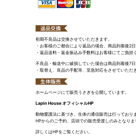
初期不良品は交換させていただきます。
・お客様のご都合により返品の場合、商品到着後2
・返品送料・返金振込み手数料はお客様にてご負担
不良品・輸送中に破損していた場合は商品到着後7
・取替え、良品の手配等、至急対応をさせていただ
ホームページにて販売うさぎを公開しています。
Lapin House オフィシャルHP
動物愛護法に基づき、生体の通信販売は行っており
HPからのご予約、店頭での販売受渡しのみとなりま
詳しくはHPをご覧ください。