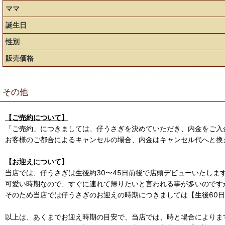
ママ
誕生日
性別
販売価格
その他
【ご売約について】
「ご売約」につきましては、仔うさぎを決めていただき、内金をご入
お客様のご都合によるキャンセルの場合、内金はキャンセル代へと換
【お迎えについて】
当店では、仔うさぎは生後約30〜45日前後で店頭デビューいたしま
可愛い時期なので、すぐに連れて帰りたいと言われる事が多いのです
そのため当店では仔うさぎのお迎えの時期につきましては【生後60
以上は、あくまでお迎え時期の目安で、当店では、時と場合によります