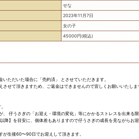
せな
2023年11月7日
女の子
45000円(税込)
金いただいた場合に「売約済」 とさせていただきます。
えさせて頂きますため、ご返金はできませんので宜しくお願いいたしま
す。
が、 仔うさぎの「お迎え・環境の変化」等にかかるストレスを出来る
日以降】を目安に、個体差もありますので仔うさぎの成長を見ながらお
が生後60〜90日でお迎えして頂きます。