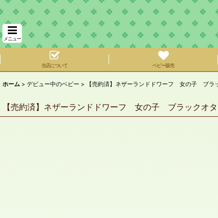
メニュー
当店について
ベビー販売
ホーム
>
デビュー中のベビー
>
【売約済】ネザーランドドワーフ 女の子 ブラック
【売約済】ネザーランドドワーフ 女の子 ブラックオター 