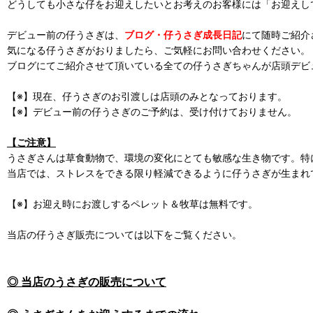
どうしても小さな仔をお迎えしたいとお考えのお客様には「お迎えし
デビュー前の仔うさぎは、
ブログ・仔うさぎ成長日記
にて随時ご紹介
気になる仔うさぎがおりましたら、ご気軽にお問い合わせください。
ブログにてご紹介させて頂いている全ての仔うさぎちゃんが店頭デビ
【※】現在、仔うさぎのお引渡しは店頭のみとなっております。
【※】デビュー前の仔うさぎのご予約は、受け付けておりません。
【ご注意】
うさぎさんは草食動物で、環境の変化にとても敏感な生き物です。特
当店では、ストレスをできる限り軽減できるように仔うさぎが生まれ
【※】お迎え時にお渡しするペレット＆牧草は無料です。
当店の仔うさぎ販売については以下をご覧ください。
◎ 当店のうさぎの販売について