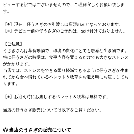
ビューする訳ではございませんので、ご理解宜しくお願い致しま
す。
【※】現在、仔うさぎのお引渡しは店頭のみとなっております。
【※】デビュー前の仔うさぎのご予約は、受け付けておりません。
【ご注意】
うさぎさんは草食動物で、環境の変化にとても敏感な生き物です。
特に仔うさぎの時期は、食事内容を変えるだけでも大きなストレス
がかかります。
当店では、ストレスをできる限り軽減できるように仔うさぎが生ま
れてから食べ慣れているペレット＆牧草をお迎え時にお渡ししてお
ります。
【※】お迎え時にお渡しするペレット＆牧草は無料です。
当店の仔うさぎ販売については以下をご覧ください。
◎ 当店のうさぎの販売について