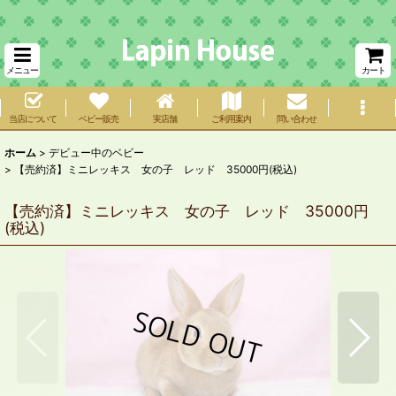
メニュー
カート
当店について
ベビー販売
実店舗
ご利用案内
問い合わせ
ホーム
>
デビュー中のベビー
>
【売約済】ミニレッキス 女の子 レッド 35000円(税込)
【売約済】ミニレッキス 女の子 レッド 35000円
(税込)