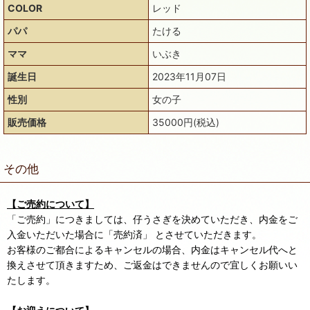
COLOR
レッド
パパ
たける
ママ
いぶき
誕生日
2023年11月07日
性別
女の子
販売価格
35000円(税込)
その他
【ご売約について】
「ご売約」につきましては、仔うさぎを決めていただき、内金をご
入金いただいた場合に「売約済」 とさせていただきます。
お客様のご都合によるキャンセルの場合、内金はキャンセル代へと
換えさせて頂きますため、ご返金はできませんので宜しくお願いい
たします。