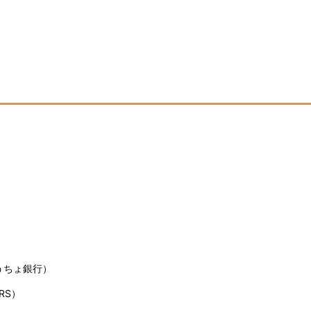
うちょ銀行）
RS）