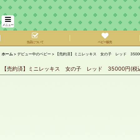
メニュー
当店について
ベビー販売
ホーム
>
デビュー中のベビー
>
【売約済】ミニレッキス 女の子 レッド 35000
【売約済】ミニレッキス 女の子 レッド 35000円(税込