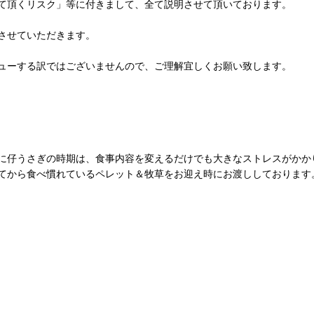
て頂くリスク」等に付きまして、全て説明させて頂いております。
させていただきます。
ューする訳ではございませんので、ご理解宜しくお願い致します。
に仔うさぎの時期は、食事内容を変えるだけでも大きなストレスがかか
てから食べ慣れているペレット＆牧草をお迎え時にお渡ししております