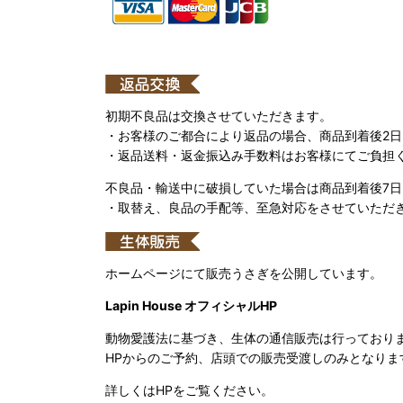
初期不良品は交換させていただきます。
・お客様のご都合により返品の場合、商品到着後2
・返品送料・返金振込み手数料はお客様にてご負担
不良品・輸送中に破損していた場合は商品到着後7
・取替え、良品の手配等、至急対応をさせていただ
ホームページにて販売うさぎを公開しています。
Lapin House オフィシャルHP
動物愛護法に基づき、生体の通信販売は行っており
HPからのご予約、店頭での販売受渡しのみとなりま
詳しくはHPをご覧ください。