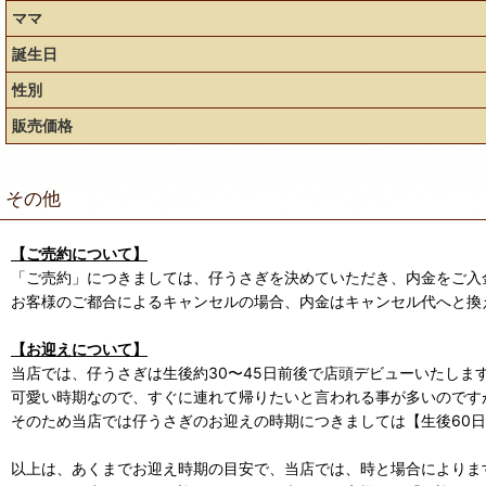
ママ
誕生日
性別
販売価格
その他
【ご売約について】
「ご売約」につきましては、仔うさぎを決めていただき、内金をご入
お客様のご都合によるキャンセルの場合、内金はキャンセル代へと換
【お迎えについて】
当店では、仔うさぎは生後約30〜45日前後で店頭デビューいたしま
可愛い時期なので、すぐに連れて帰りたいと言われる事が多いのです
そのため当店では仔うさぎのお迎えの時期につきましては【生後60
以上は、あくまでお迎え時期の目安で、当店では、時と場合によります