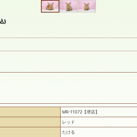
込)
MR-11072【堺店】
レッド
たける