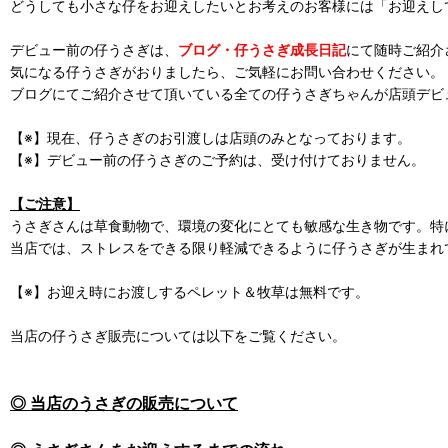
どうしても小さな仔をお迎えしたいとお考えのお客様には「お迎えし
デビュー前の仔うさぎは、
ブログ・仔うさぎ成長日記
にて随時ご紹介
気になる仔うさぎがおりましたら、ご気軽にお問い合わせください。
ブログにてご紹介させて頂いている全ての仔うさぎちゃんが店頭デビ
【※】現在、仔うさぎのお引渡しは店頭のみとなっております。
【※】デビュー前の仔うさぎのご予約は、受け付けておりません。
【ご注意】
うさぎさんは草食動物で、環境の変化にとても敏感な生き物です。特
当店では、ストレスをできる限り軽減できるように仔うさぎが生まれ
【※】お迎え時にお渡しするペレット＆牧草は無料です。
当店の仔うさぎ販売については以下をご覧ください。
◎ 当店のうさぎの販売について