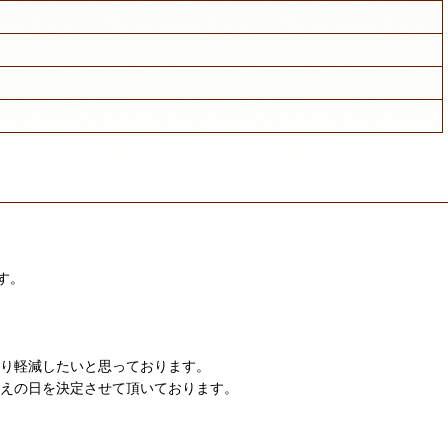
す。
限り軽減したいと思っております。
迎えの日を決定させて頂いております。