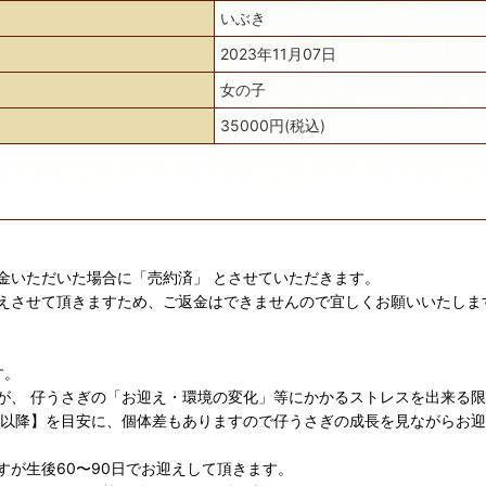
いぶき
2023年11月07日
女の子
35000円(税込)
金いただいた場合に「売約済」 とさせていただきます。
えさせて頂きますため、ご返金はできませんので宜しくお願いいたしま
す。
が、 仔うさぎの「お迎え・環境の変化」等にかかるストレスを出来る
日以降】を目安に、個体差もありますので仔うさぎの成長を見ながらお
が生後60〜90日でお迎えして頂きます。