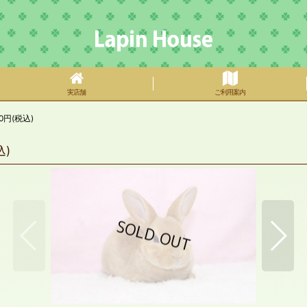
実店舗
ご利用案内
円(税込)
)