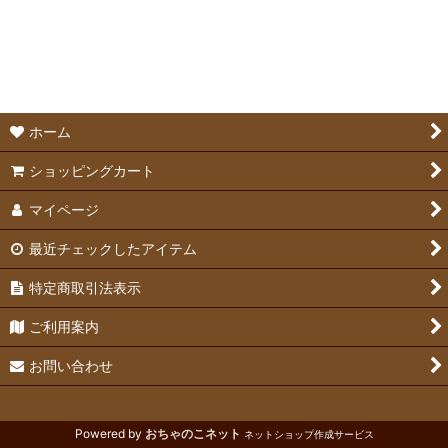
絞り込む
ホーランドロップ
ミニレッキス
ライオンヘッド
ホーム
ジャージーウーリー
ショッピングカート
マイページ
ドワーフホト
最近チェックしたアイテム
チンチラ
特定商取引法表示
ご利用案内
お問い合わせ
Powered by
おちゃのこネット
ネットショップ作成サービス