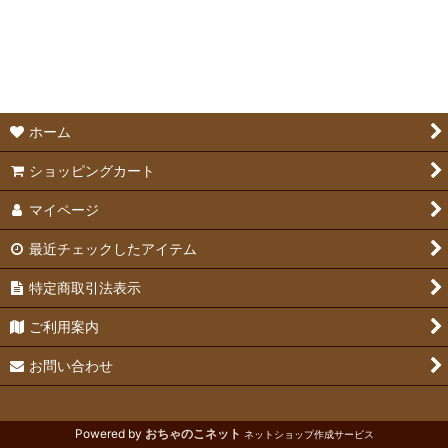
絞り込む
ホーランドロップ
ミニレッキス
ライオンヘッド
ホーム
ジャージーウーリー
ショッピングカート
マイページ
ドワーフホト
最近チェックしたアイテム
チンチラ
特定商取引法表示
ご利用案内
お問い合わせ
Powered by
おちゃのこネット
ネットショップ作成サービス