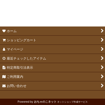
並び順
:
食器
絞り込む
牧草入れ
給水ボトル
ホーム
ショッピングカート
マイページ
最近チェックしたアイテム
特定商取引法表示
ご利用案内
お問い合わせ
Powered by
おちゃのこネット
ネットショップ作成サービス