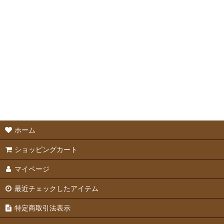
並び順
:
ボール・おもちゃ
かじり木
ケージかじり対策
ホーム
ショッピングカート
マイページ
最近チェックしたアイテム
特定商取引法表示