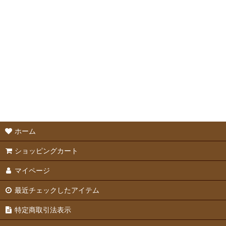
並び順
:
ボール・おもちゃ
かじり木
ケージかじり対策
ホーム
ショッピングカート
マイページ
最近チェックしたアイテム
特定商取引法表示