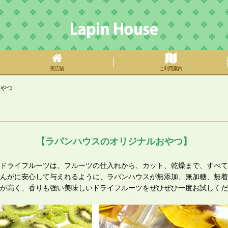
実店舗
ご利用案内
おやつ
【ラパンハウスのオリジナルおやつ】
ドライフルーツは、フルーツの仕入れから、カット、乾燥まで、すべて
んがに安心して与えれるように、ラパンハウスが無添加、無加糖、無着
が高く、香りも強い美味しいドライフルーツをぜひぜひ一度お試しくだ