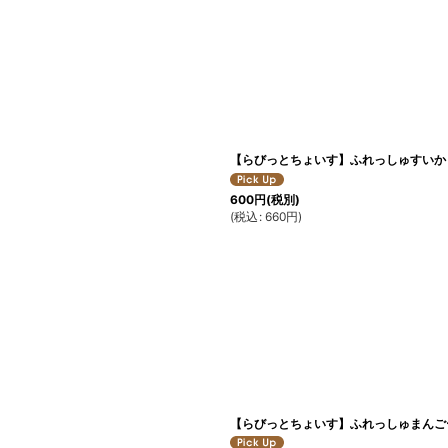
【らびっとちょいす】ふれっしゅすいか
600
円
(税別)
(
税込
:
660
円
)
【らびっとちょいす】ふれっしゅまんご