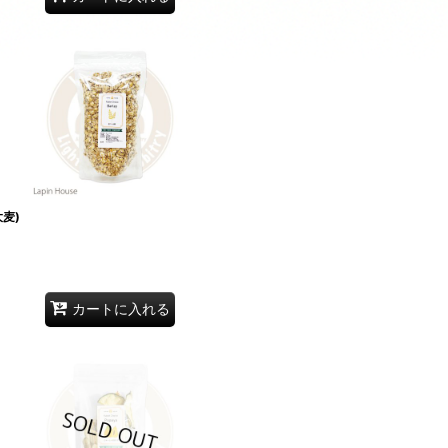
ン大麦)
カートに入れる