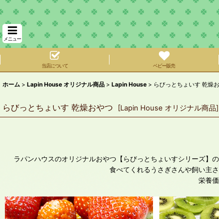
メニュー
当店について
ベビー販売
ホーム
>
Lapin House オリジナル商品
>
Lapin House
>
らびっとちょいす 乾燥
らびっとちょいす 乾燥おやつ
[
Lapin House オリジナル商品
]
ラパンハウスのオリジナルおやつ【らびっとちょいすシリーズ】の
食べてくれるうさぎさんや飼い主さ
栄養価