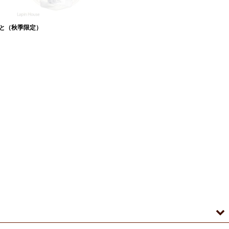
と（秋季限定）