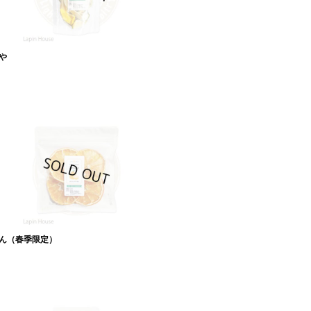
や
ん（春季限定）