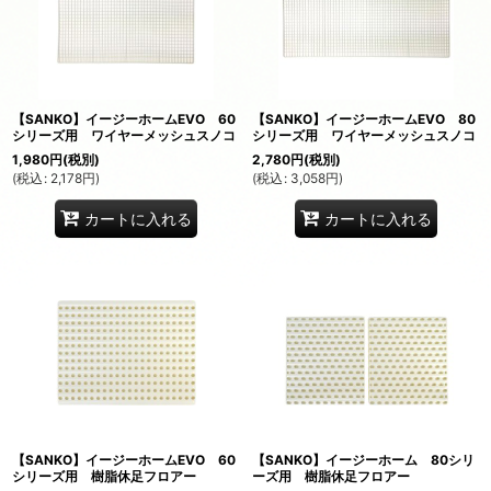
【SANKO】イージーホームEVO 60
【SANKO】イージーホームEVO 80
シリーズ用 ワイヤーメッシュスノコ
シリーズ用 ワイヤーメッシュスノコ
1,980
円
(税別)
2,780
円
(税別)
(
税込
:
2,178
円
)
(
税込
:
3,058
円
)
カートに入れる
カートに入れる
【SANKO】イージーホームEVO 60
【SANKO】イージーホーム 80シリ
シリーズ用 樹脂休足フロアー
ーズ用 樹脂休足フロアー