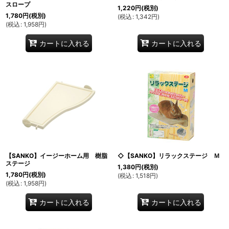
スロープ
1,220
円
(税別)
1,780
円
(税別)
(
税込
:
1,342
円
)
(
税込
:
1,958
円
)
カートに入れる
カートに入れる
【SANKO】イージーホーム用 樹脂
◇【SANKO】リラックステージ Ｍ
ステージ
1,380
円
(税別)
1,780
円
(税別)
(
税込
:
1,518
円
)
(
税込
:
1,958
円
)
カートに入れる
カートに入れる