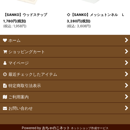
【SANKO】ウッドステップ
◇【SANKO】メッシュトンネル Ｌ
1,780
円
(税別)
3,280
円
(税別)
(
税込
:
1,958
円
)
(
税込
:
3,608
円
)
ホーム
ショッピングカート
マイページ
最近チェックしたアイテム
特定商取引法表示
ご利用案内
お問い合わせ
Powered by
おちゃのこネット
ネットショップ作成サービス