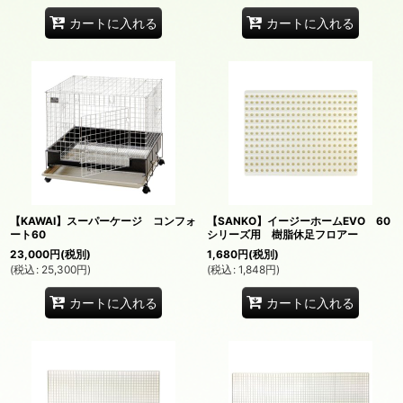
カートに入れる
カートに入れる
【KAWAI】スーパーケージ コンフォ
【SANKO】イージーホームEVO 60
ート60
シリーズ用 樹脂休足フロアー
23,000
円
(税別)
1,680
円
(税別)
(
税込
:
25,300
円
)
(
税込
:
1,848
円
)
カートに入れる
カートに入れる