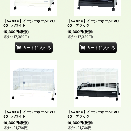
並び順
:
【SANKO】イージーホームEVO
【SANKO】イージーホームEVO
絞り込む
60 ホワイト
60 ブラック
15,800
円
(税別)
15,800
円
(税別)
(
税込
:
17,380
円
)
(
税込
:
17,380
円
)
カートに入れる
カートに入れる
【SANKO】イージーホームEVO
【SANKO】イージーホームEVO
80 ホワイト
80 ブラック
19,800
円
(税別)
19,800
円
(税別)
(
税込
:
21,780
円
)
(
税込
:
21,780
円
)