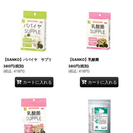
【SANKO】パパイヤ サプリ
【SANKO】乳酸菌
380
円
(税別)
380
円
(税別)
(
税込
:
418
円
)
(
税込
:
418
円
)
カートに入れる
カートに入れる