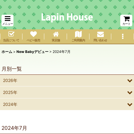
メニュー
カート
当店について
ベビー販売
実店舗
ご利用案内
問い合わせ
ホーム
>
New Babyデビュー
>
2024年7月
月別一覧
2026年
2025年
2024年
2024年7月