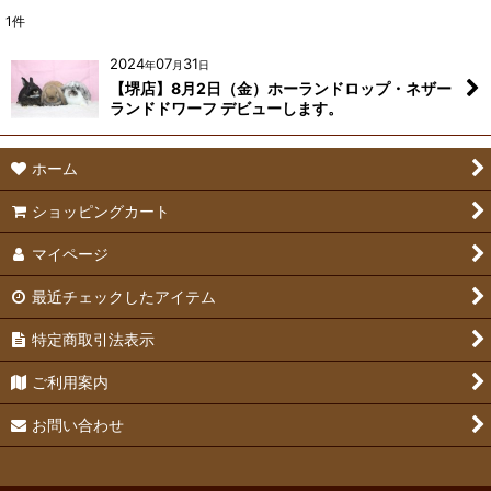
1
件
2024
07
31
年
月
日
【堺店】8月2日（金）ホーランドロップ・ネザー
ランドドワーフ デビューします。
ホーム
ショッピングカート
マイページ
最近チェックしたアイテム
特定商取引法表示
ご利用案内
お問い合わせ