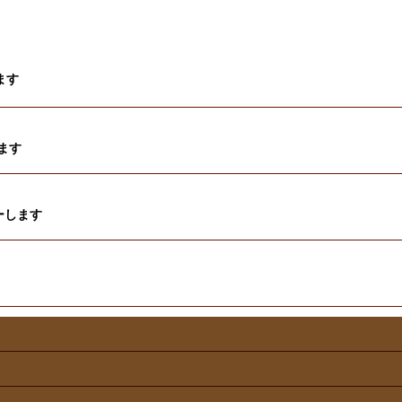
ます
ます
ーします