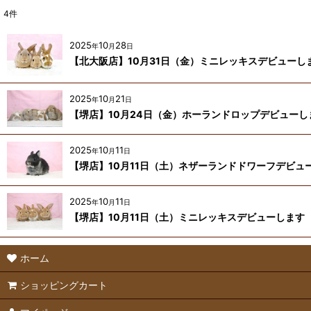
4
件
2025
10
28
年
月
日
【北大阪店】10月31日（金）ミニレッキスデビューし
2025
10
21
年
月
日
【堺店】10月24日（金）ホーランドロップデビューし
2025
10
11
年
月
日
【堺店】10月11日（土）ネザーランドドワーフデビュ
2025
10
11
年
月
日
【堺店】10月11日（土）ミニレッキスデビューします
ホーム
ショッピングカート