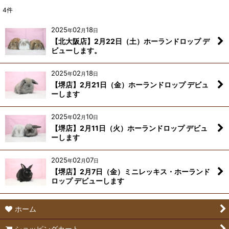
4
件
2025
02
18
年
月
日
【北大阪店】2月22日（土）ホーランドロップ デ
ビューします。
2025
02
18
年
月
日
【堺店】2月21日（金）ホーランドロップ デビュ
ーします
2025
02
10
年
月
日
【堺店】2月11日（火）ホーランドロップ デビュ
ーします
2025
02
07
年
月
日
【堺店】2月7日（金）ミニレッキス・ホーランド
ロップ デビューします
ホーム
ショッピングカート