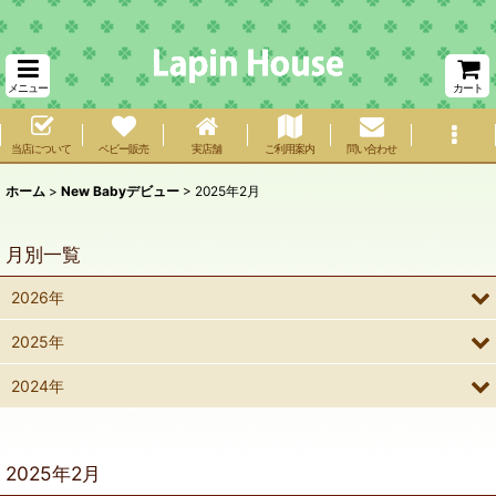
メニュー
カート
当店について
ベビー販売
実店舗
ご利用案内
問い合わせ
ホーム
>
New Babyデビュー
>
2025年2月
月別一覧
2026年
2025年
2024年
2025年2月