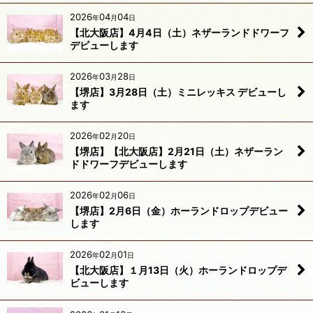
2026
04
04
年
月
日
【北大阪店】4月4日（土）ネザーランドドワーフ
デビューします
2026
03
28
年
月
日
【堺店】3月28日（土）ミニレッキス デビューし
ます
2026
02
20
年
月
日
【堺店】【北大阪店】2月21日（土）ネザーラン
ドドワーフデビューします
2026
02
06
年
月
日
【堺店】2月6日（金）ホーランドロップデビュー
します
2026
02
01
年
月
日
【北大阪店】１月13日（火）ホーランドロップデ
ビューします