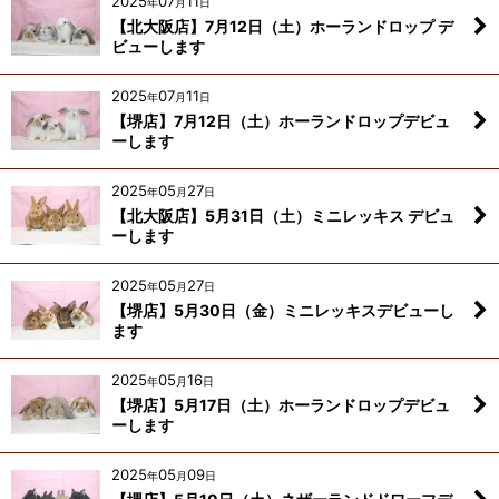
2025
07
11
年
月
日
【北大阪店】7月12日（土）ホーランドロップ デ
ビューします
2025
07
11
年
月
日
【堺店】7月12日（土）ホーランドロップデビュ
ーします
2025
05
27
年
月
日
【北大阪店】5月31日（土）ミニレッキス デビュ
ーします
2025
05
27
年
月
日
【堺店】5月30日（金）ミニレッキスデビューし
ます
2025
05
16
年
月
日
【堺店】5月17日（土）ホーランドロップデビュ
ーします
2025
05
09
年
月
日