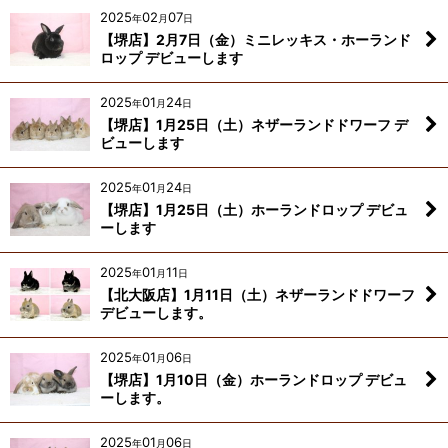
2025
02
07
年
月
日
【堺店】2月7日（金）ミニレッキス・ホーランド
ロップ デビューします
2025
01
24
年
月
日
【堺店】1月25日（土）ネザーランドドワーフ デ
ビューします
2025
01
24
年
月
日
【堺店】1月25日（土）ホーランドロップ デビュ
ーします
2025
01
11
年
月
日
【北大阪店】1月11日（土）ネザーランドドワーフ
デビューします。
2025
01
06
年
月
日
【堺店】1月10日（金）ホーランドロップ デビュ
ーします。
2025
01
06
年
月
日