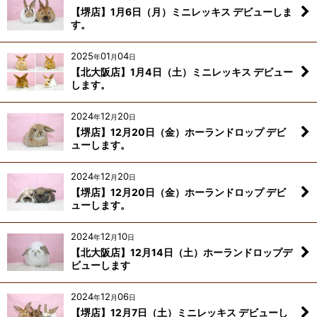
【堺店】1月6日（月）ミニレッキス デビューしま
す。
2025
01
04
年
月
日
【北大阪店】1月4日（土）ミニレッキス デビュー
します。
2024
12
20
年
月
日
【堺店】12月20日（金）ホーランドロップ デビ
ューします。
2024
12
20
年
月
日
【堺店】12月20日（金）ホーランドロップ デビ
ューします。
2024
12
10
年
月
日
【北大阪店】12月14日（土）ホーランドロップデ
ビューします
2024
12
06
年
月
日
【堺店】12月7日（土）ミニレッキス デビューし