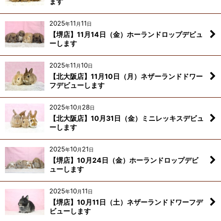
ます
2025
11
11
年
月
日
【堺店】11月14日（金）ホーランドロップデビュ
ーします
2025
11
10
年
月
日
【北大阪店】11月10日（月）ネザーランドドワー
フデビューします
2025
10
28
年
月
日
【北大阪店】10月31日（金）ミニレッキスデビュ
ーします
2025
10
21
年
月
日
【堺店】10月24日（金）ホーランドロップデビ
ューします
2025
10
11
年
月
日
【堺店】10月11日（土）ネザーランドドワーフデ
ビューします