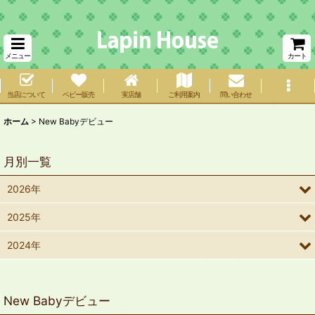
メニュー
カート
当店について
ベビー販売
実店舗
ご利用案内
問い合わせ
ホーム
>
New Babyデビュー
月別一覧
2026年
2025年
2024年
New Babyデビュー