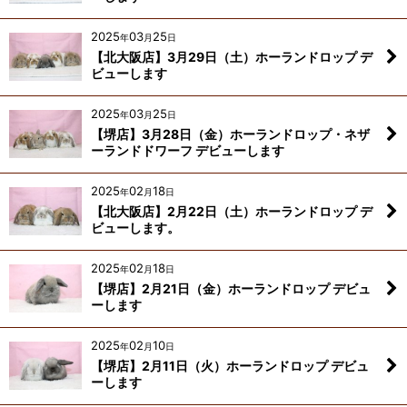
2025
03
25
年
月
日
【北大阪店】3月29日（土）ホーランドロップ デ
ビューします
2025
03
25
年
月
日
【堺店】3月28日（金）ホーランドロップ・ネザ
ーランドドワーフ デビューします
2025
02
18
年
月
日
【北大阪店】2月22日（土）ホーランドロップ デ
ビューします。
2025
02
18
年
月
日
【堺店】2月21日（金）ホーランドロップ デビュ
ーします
2025
02
10
年
月
日
【堺店】2月11日（火）ホーランドロップ デビュ
ーします