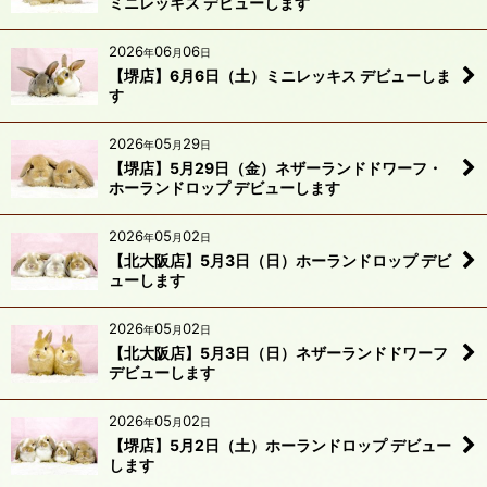
ミニレッキス デビューします
2026
06
06
年
月
日
【堺店】6月6日（土）ミニレッキス デビューしま
す
2026
05
29
年
月
日
【堺店】5月29日（金）ネザーランドドワーフ・
ホーランドロップ デビューします
2026
05
02
年
月
日
【北大阪店】5月3日（日）ホーランドロップ デビ
ューします
2026
05
02
年
月
日
【北大阪店】5月3日（日）ネザーランドドワーフ
デビューします
2026
05
02
年
月
日
【堺店】5月2日（土）ホーランドロップ デビュー
します