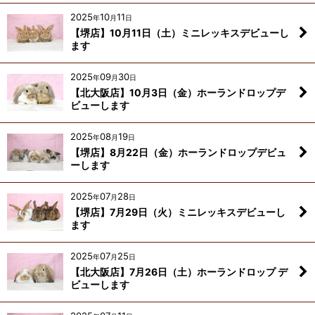
2025
10
11
年
月
日
【堺店】10月11日（土）ミニレッキスデビューし
ます
2025
09
30
年
月
日
【北大阪店】10月3日（金）ホーランドロップデ
ビューします
2025
08
19
年
月
日
【堺店】8月22日（金）ホーランドロップデビュ
ーします
2025
07
28
年
月
日
【堺店】7月29日（火）ミニレッキスデビューし
ます
2025
07
25
年
月
日
【北大阪店】7月26日（土）ホーランドロップ デ
ビューします