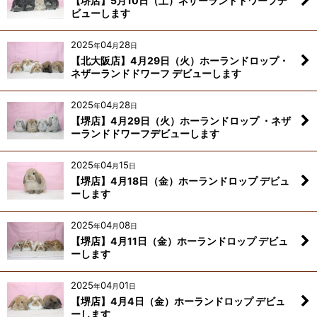
【堺店】5月10日（土）ネザーランドドワーフデ
ビューします
2025
04
28
年
月
日
【北大阪店】4月29日（火）ホーランドロップ・
ネザーランドドワーフ デビューします
2025
04
28
年
月
日
【堺店】4月29日（火）ホーランドロップ ・ネザ
ーランドドワーフデビューします
2025
04
15
年
月
日
【堺店】4月18日（金）ホーランドロップ デビュ
ーします
2025
04
08
年
月
日
【堺店】4月11日（金）ホーランドロップ デビュ
ーします
2025
04
01
年
月
日
【堺店】4月4日（金）ホーランドロップ デビュ
ーします