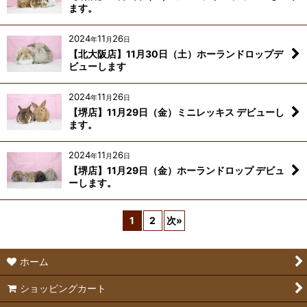
ます。
2024
11
26
年
月
日
【北大阪店】11月30日（土）ホーランドロップデ
ビューします
2024
11
26
年
月
日
【堺店】11月29日（金）ミニレッキス デビューし
ます。
2024
11
26
年
月
日
【堺店】11月29日（金）ホーランドロップ デビュ
ーします。
1
2
次
»
ホーム
ショッピングカート