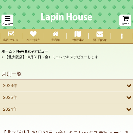
メニュー
カート
当店について
ベビー販売
実店舗
ご利用案内
問い合わせ
ホーム
>
New Babyデビュー
>
【北大阪店】10月31日（金）ミニレッキスデビューします
月別一覧
2026年
2025年
2024年
【北大阪店】10月31日（金）ミニレッキスデビューしま