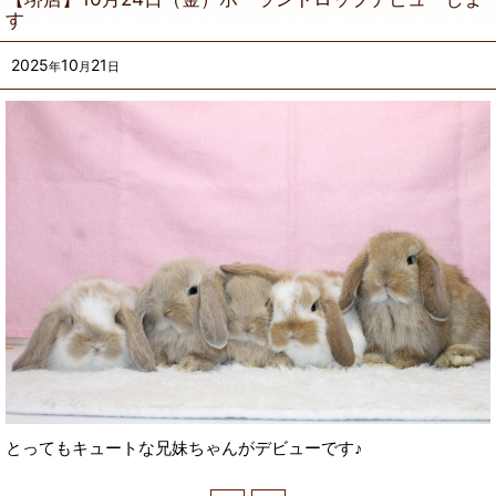
す
2025
10
21
年
月
日
とってもキュートな兄妹ちゃんがデビューです♪