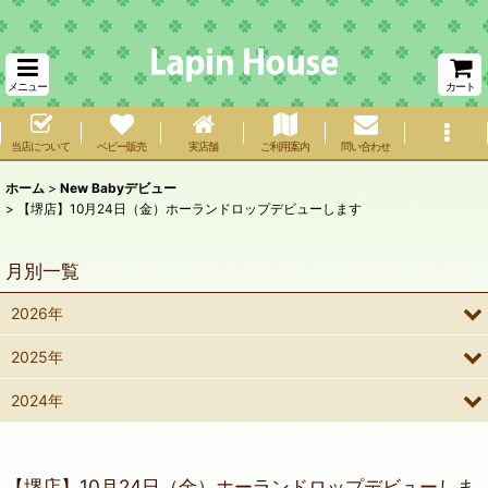
メニュー
カート
当店について
ベビー販売
実店舗
ご利用案内
問い合わせ
ホーム
>
New Babyデビュー
>
【堺店】10月24日（金）ホーランドロップデビューします
月別一覧
2026年
2025年
2024年
【堺店】10月24日（金）ホーランドロップデビューしま