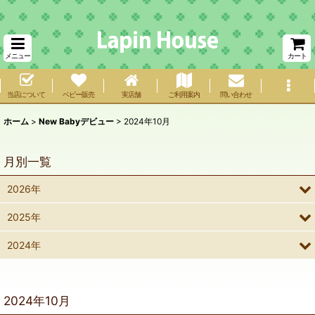
メニュー
カート
当店について
ベビー販売
実店舗
ご利用案内
問い合わせ
ホーム
>
New Babyデビュー
>
2024年10月
月別一覧
2026年
2025年
2024年
2024年10月