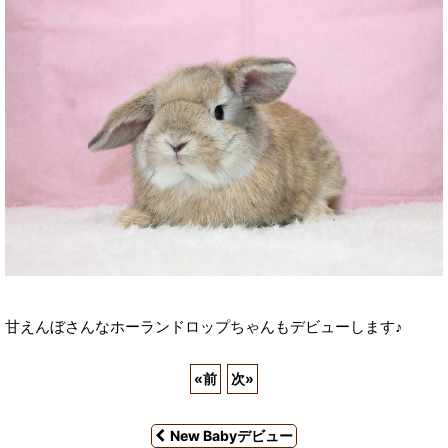
甘えんぼさんなホーランドロップちゃんもデビューします♪
«
前
次
»
New Babyデビュー