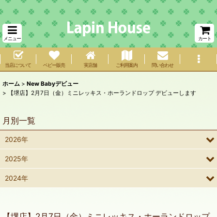
メニュー
カート
当店について
ベビー販売
実店舗
ご利用案内
問い合わせ
ホーム
>
New Babyデビュー
>
【堺店】2月7日（金）ミニレッキス・ホーランドロップ デビューします
月別一覧
2026年
2025年
2024年
【堺店】2月7日（金）ミニレッキス・ホーランドロップ