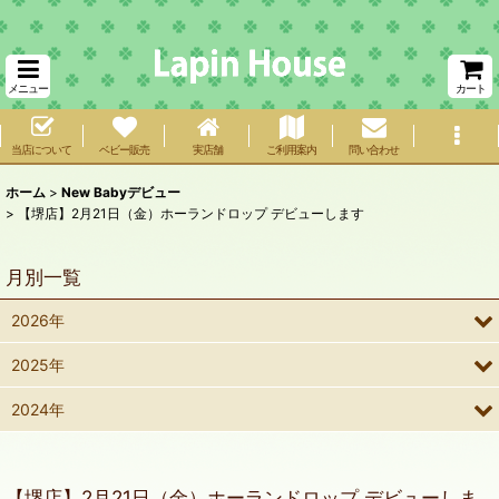
メニュー
カート
当店について
ベビー販売
実店舗
ご利用案内
問い合わせ
ホーム
>
New Babyデビュー
>
【堺店】2月21日（金）ホーランドロップ デビューします
月別一覧
2026年
2025年
2024年
【堺店】2月21日（金）ホーランドロップ デビューしま