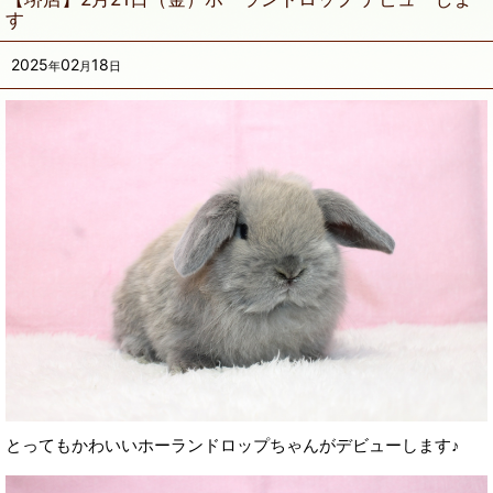
す
2025
02
18
年
月
日
とってもかわいいホーランドロップちゃんがデビューします♪