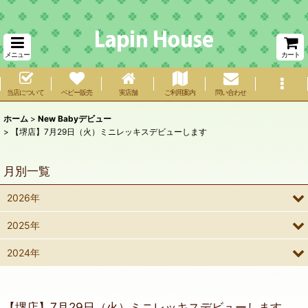
メニュー
カート
当店について
ベビー販売
実店舗
ご利用案内
問い合わせ
ホーム
>
New Babyデビュー
>
【堺店】7月29日（火）ミニレッキスデビューします
月別一覧
2026年
2025年
2024年
【堺店】7月29日（火）ミニレッキスデビューします