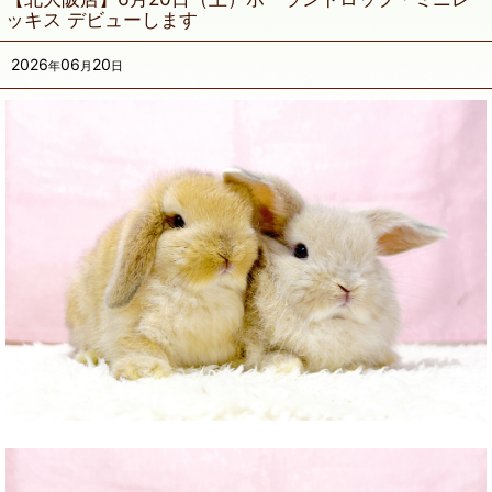
ッキス デビューします
2026
06
20
年
月
日