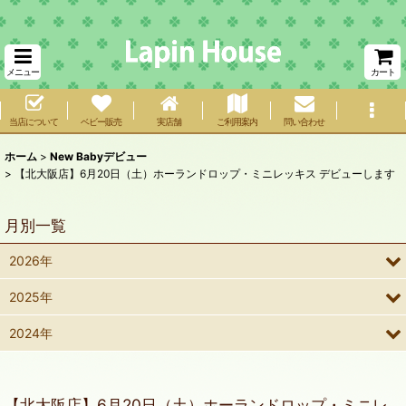
メニュー
カート
当店について
ベビー販売
実店舗
ご利用案内
問い合わせ
ホーム
>
New Babyデビュー
>
【北大阪店】6月20日（土）ホーランドロップ・ミニレッキス デビューします
月別一覧
2026年
2025年
2024年
【北大阪店】6月20日（土）ホーランドロップ・ミニレ