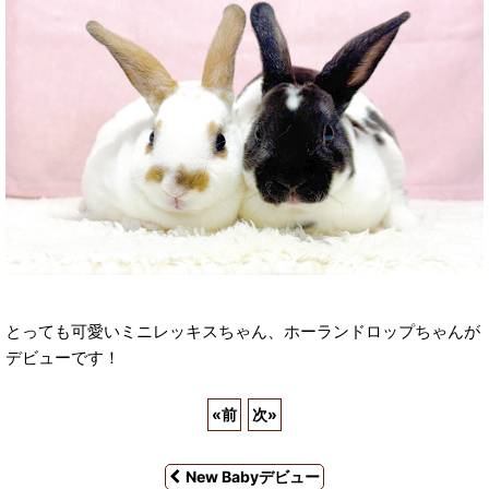
とっても可愛いミニレッキスちゃん、ホーランドロップちゃんが
デビューです！
«
前
次
»
New Babyデビュー