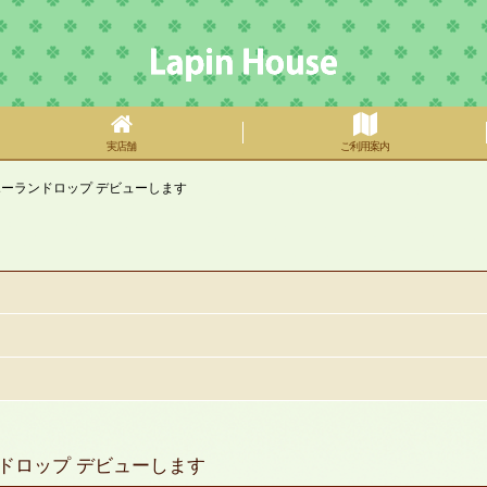
実店舗
ご利用案内
ホーランドロップ デビューします
ドロップ デビューします