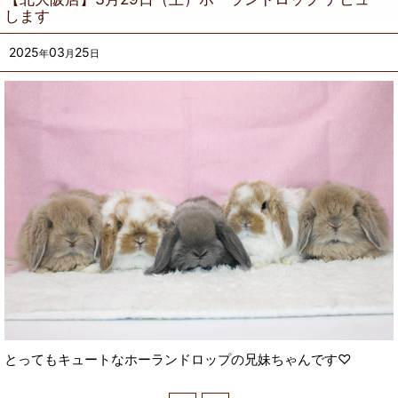
します
2025
03
25
年
月
日
とってもキュートなホーランドロップの兄妹ちゃんです♡