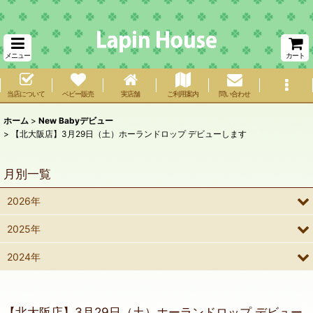
メニュー
カート
当店について
ベビー販売
実店舗
ご利用案内
問い合わせ
ホーム
>
New Babyデビュー
>
【北大阪店】3月29日（土）ホーランドロップ デビューします
月別一覧
2026年
2025年
2024年
【北大阪店】3月29日（土）ホーランドロップ デビュー