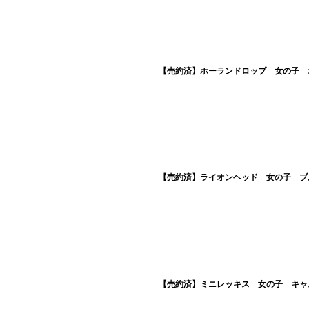
【売約済】ホーランドロップ 女の子 オ
【売約済】ライオンヘッド 女の子 ブル
【売約済】ミニレッキス 女の子 キャス