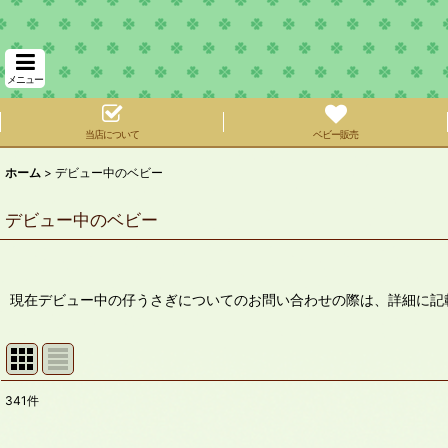
メニュー
当店について
ベビー販売
ホーム
>
デビュー中のベビー
デビュー中のベビー
現在デビュー中の仔うさぎについてのお問い合わせの際は、詳細に記
341
件
表示数
: