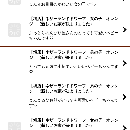
まん丸お目目のかわいい女の子です♪
【堺店】ネザーランドドワーフ 女の子 オレン
ジ （新しいお家が決まりました）
おっとりのんびり屋さんのとっても可愛いベビー
ちゃんです♡
【堺店】ネザーランドドワーフ 男の子 オレン
ジ （新しいお家が決まりました）
とっても元気で小柄でかわいいベビーちゃんです
♡
【堺店】ネザーランドドワーフ 男の子 オレン
ジ （新しいお家が決まりました）
まんまるなお顔がとっても可愛いベビーちゃんで
す♡
【堺店】ネザーランドドワーフ 女の子 オレン
ジ （新しいお家が決まりました）