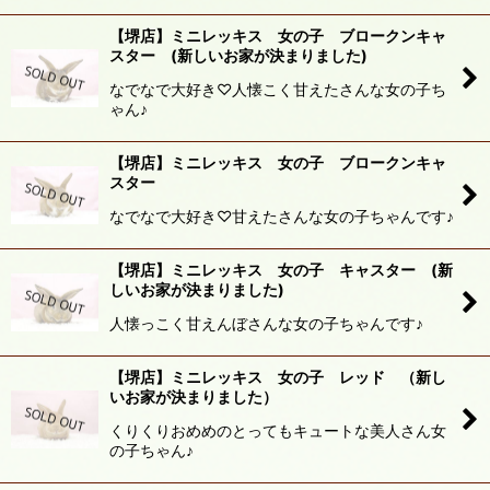
【堺店】ミニレッキス 女の子 ブロークンキャ
スター (新しいお家が決まりました)
なでなで大好き♡人懐こく甘えたさんな女の子ち
ゃん♪
【堺店】ミニレッキス 女の子 ブロークンキャ
スター
なでなで大好き♡甘えたさんな女の子ちゃんです♪
【堺店】ミニレッキス 女の子 キャスター (新
しいお家が決まりました)
人懐っこく甘えんぼさんな女の子ちゃんです♪
【堺店】ミニレッキス 女の子 レッド （新し
いお家が決まりました）
くりくりおめめのとってもキュートな美人さん女
の子ちゃん♪