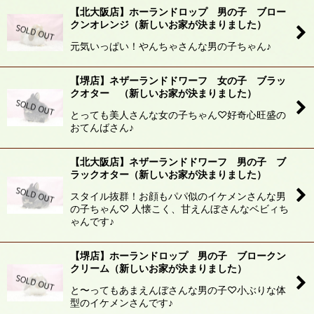
【北大阪店】ホーランドロップ 男の子 ブロー
クンオレンジ（新しいお家が決まりました）
元気いっぱい！やんちゃさんな男の子ちゃん♪
【堺店】ネザーランドドワーフ 女の子 ブラッ
クオター （新しいお家が決まりました）
とっても美人さんな女の子ちゃん♡好奇心旺盛の
おてんばさん♪
【北大阪店】ネザーランドドワーフ 男の子 ブ
ラックオター（新しいお家が決まりました）
スタイル抜群！お顔もパパ似のイケメンさんな男
の子ちゃん♡ 人懐こく、甘えんぼさんなベビィち
ゃんです♪
【堺店】ホーランドロップ 男の子 ブロークン
クリーム（新しいお家が決まりました）
と〜ってもあまえんぼさんな男の子♡小ぶりな体
型のイケメンさんです♪