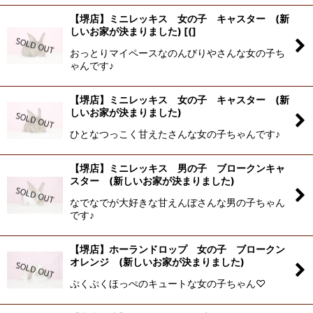
【堺店】ミニレッキス 女の子 キャスター (新
しいお家が決まりました)
[
(
]
おっとりマイペースなのんびりやさんな女の子ち
ゃんです♪
【堺店】ミニレッキス 女の子 キャスター (新
しいお家が決まりました)
ひとなつっこく甘えたさんな女の子ちゃんです♪
【堺店】ミニレッキス 男の子 ブロークンキャ
スター (新しいお家が決まりました)
なでなでが大好きな甘えんぼさんな男の子ちゃん
です♪
【堺店】ホーランドロップ 女の子 ブロークン
オレンジ (新しいお家が決まりました)
ぷくぷくほっぺのキュートな女の子ちゃん♡