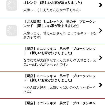
オレンジ (新しいお家が決まりました)
人懐っこく甘えたさんな女の子ちゃん♪
【北大阪店】ミニレッキス 男の子 ブロークン
レッド (新しいお家が決まりました)
人懐っこく、甘えんぼさん♡ とってもキュートな
男の子です♪
【堺店】ミニレッキス 男の子 ブロークンレッ
ド (新しいお家が決まりました)
なでなでが大好きな甘えんぼさん♡ 人懐こく、元
気いっぱいのボクちゃんです♪
【堺店】ミニレッキス 男の子 ブロークンレッ
ド (新しいお家が決まりました)
へやんぽ大好き！元気いっぱいのやんちゃボーイ
さん♪
【堺店】ミニレッキス 男の子 ブロークンキャ