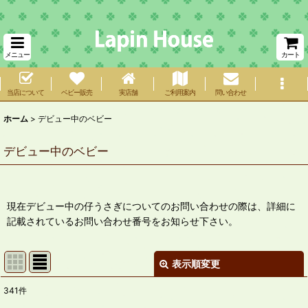
メニュー
カート
当店について
ベビー販売
実店舗
ご利用案内
問い合わせ
ホーム
>
デビュー中のベビー
デビュー中のベビー
現在デビュー中の仔うさぎについてのお問い合わせの際は、詳細に
記載されているお問い合わせ番号をお知らせ下さい。
表示順変更
閉じる
341
件
表示数
: