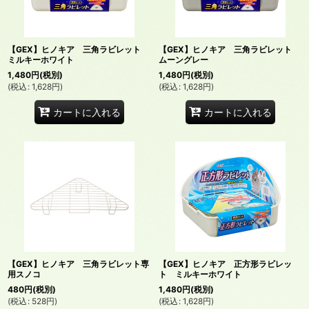
並び順
:
【GEX】ヒノキア 三角ラビレット
【GEX】ヒノキア 三角ラビレット
絞り込む
ミルキーホワイト
ムーングレー
1,480
円
(税別)
1,480
円
(税別)
(
税込
:
1,628
円
)
(
税込
:
1,628
円
)
カートに入れる
カートに入れる
【GEX】ヒノキア 三角ラビレット専
【GEX】ヒノキア 正方形ラビレッ
用スノコ
ト ミルキーホワイト
480
円
(税別)
1,480
円
(税別)
(
税込
:
528
円
)
(
税込
:
1,628
円
)