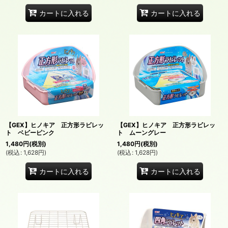
カートに入れる
カートに入れる
【GEX】ヒノキア 正方形ラビレッ
【GEX】ヒノキア 正方形ラビレッ
ト ベビーピンク
ト ムーングレー
1,480
円
(税別)
1,480
円
(税別)
(
税込
:
1,628
円
)
(
税込
:
1,628
円
)
カートに入れる
カートに入れる